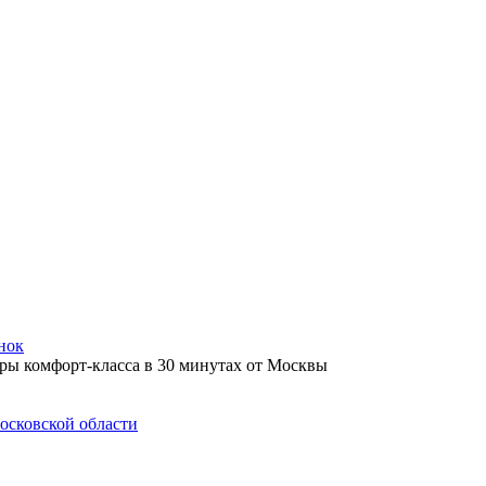
нок
осковской области