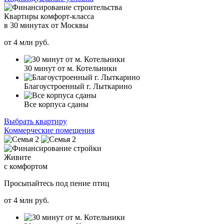
Квартиры комфорт-класса
в 30 минутах от Москвы
от
4
млн руб.
30 минут от м. Котельники
Благоустроенный г. Лыткарино
Все корпуса сданы
Выбрать квартиру
Коммерческие помещения
Живите
с комфортом
Просыпайтесь под пение птиц
от
4
млн руб.