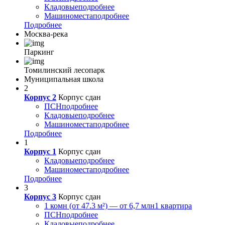
Кладовые
подробнее
Машиноместа
подробнее
Подробнее
Москва-река
Паркинг
Томилинский лесопарк
Муниципальная школа
2
Корпус 2
Корпус сдан
ПСН
подробнее
Кладовые
подробнее
Машиноместа
подробнее
Подробнее
1
Корпус 1
Корпус сдан
Кладовые
подробнее
Машиноместа
подробнее
Подробнее
3
Корпус 3
Корпус сдан
1 комн (от 47.3 м²) — от 6,7 млн
1 квартира
ПСН
подробнее
Кладовые
подробнее