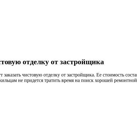
стовую отделку от застройщика
заказать чистовую отделку от застройщика. Ее стоимость состав
 жильцам не придется тратить время на поиск хорошей ремонтно