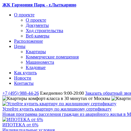
ЖК Гармония Парк - г.Лыткарино
О проекте
О проекте
Документы
Ход строительства
Веб камеры
Расположение
Цены
Квартиры
Коммерческие помещения
Машиноместа
Кладовые
Как купить
Новости
Контакты
+7 (495) 988-44-26
Ежедневно 9:00-20:00
Заказать обратный зво
Успейте купить квартиру по жилищному сертификату
Новая программа расселения граждан из аварийного жилья в М
ИПОТЕКА от 6%
Индивидуальные условия