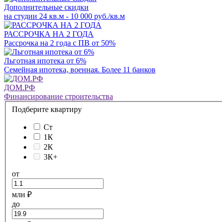
Дополнительные скидки
на студии 24 кв.м - 10 000 руб./кв.м
РАССРОЧКА НА 2 ГОДА
Рассрочка на 2 года с ПВ от 50%
Льготная ипотека от 6%
Семейная ипотека, военная. Более 11 банков
ДОМ.РФ
Финансирование строительства
Подберите квартиру
Ст
1К
2К
3К+
от
млн ₽
до