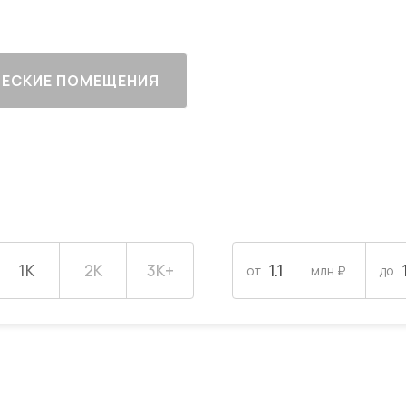
ЕСКИЕ ПОМЕЩЕНИЯ
1К
2К
3К+
от
млн ₽
до