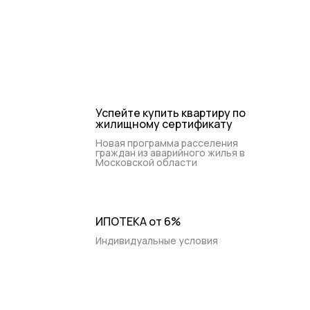
+7 (495) 988-44-26
Контакты
Ежедневно 9:00-20:00
Успейте купить квартиру по
жилищному сертификату
Новая программа расселения
граждан из аварийного жилья в
Московской области
ИПОТЕКА от 6%
Индивидуальные условия