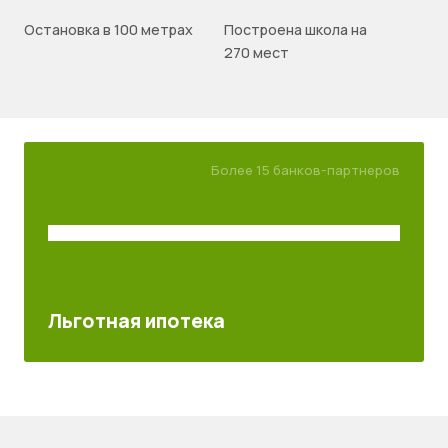
Остановка в 100 метрах
Построена школа на
270 мест
Более 15 банков-партнеров
Льготная ипотека