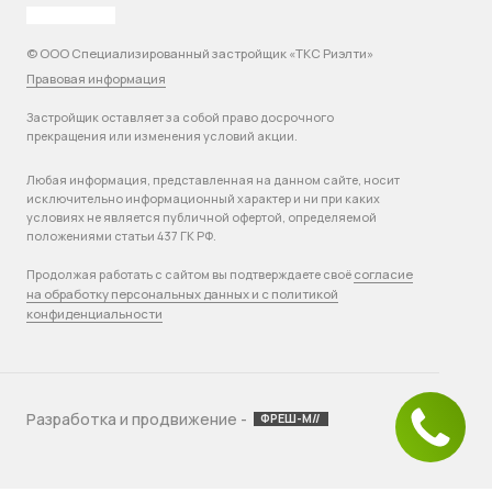
© ООО Специализированный застройщик «ТКС Риэлти»
Правовая информация
Застройщик оставляет за собой право досрочного
прекращения или изменения условий акции.
Любая информация, представленная на данном сайте, носит
исключительно информационный характер и ни при каких
условиях не является публичной офертой, определяемой
положениями статьи 437 ГК РФ.
согласие
Продолжая работать с сайтом вы подтверждаете своё
на обработку персональных данных и с политикой
конфиденциальности
Разработка и продвижение -
ФРЕШ-М//