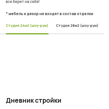
все берет на себя!
* мебель и декор не входят в состав отделки
Студия 24м2 (шоу-рум)
Студия 28м2 (шоу-рум)
Дневник стройки