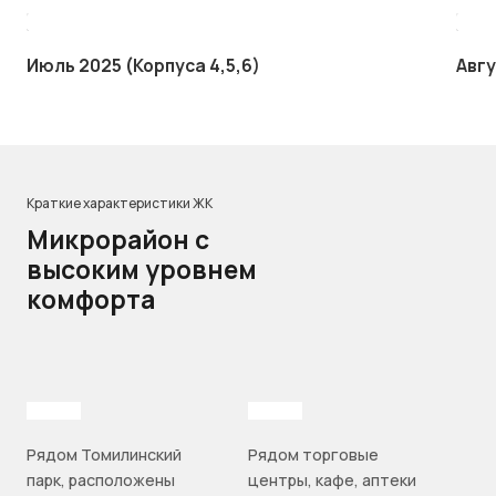
Июль 2025 (Корпуса 4,5,6)
Авгу
Краткие характеристики ЖК
Микрорайон с
высоким уровнем
комфорта
Рядом Томилинский
Рядом торговые
парк, расположены
центры, кафе, аптеки