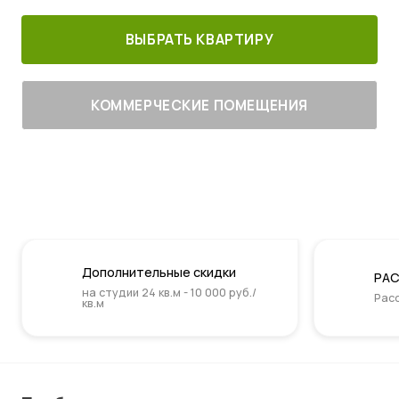
ВЫБРАТЬ КВАРТИРУ
КОММЕРЧЕСКИЕ ПОМЕЩЕНИЯ
Дополнительные скидки
РАС
на студии 24 кв.м - 10 000 руб./
Расс
кв.м