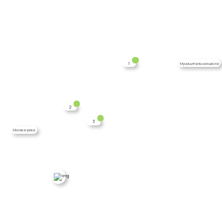
1
Муниципальная школа
2
3
Москва-река