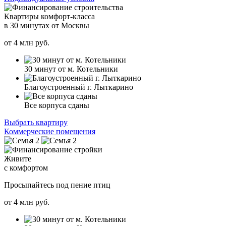
Квартиры комфорт-класса
в 30 минутах от Москвы
от
4
млн руб.
30 минут от м. Котельники
Благоустроенный г. Лыткарино
Все корпуса сданы
Выбрать квартиру
Коммерческие помещения
Живите
с комфортом
Просыпайтесь под пение птиц
от
4
млн руб.