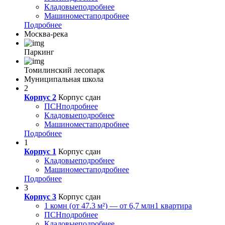
Кладовые
подробнее
Машиноместа
подробнее
Подробнее
Москва-река
Паркинг
Томилинский лесопарк
Муниципальная школа
2
Корпус 2
Корпус сдан
ПСН
подробнее
Кладовые
подробнее
Машиноместа
подробнее
Подробнее
1
Корпус 1
Корпус сдан
Кладовые
подробнее
Машиноместа
подробнее
Подробнее
3
Корпус 3
Корпус сдан
1 комн (от 47.3 м²) — от 6,7 млн
1 квартира
ПСН
подробнее
Кладовые
подробнее