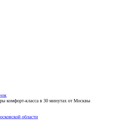
нок
осковской области