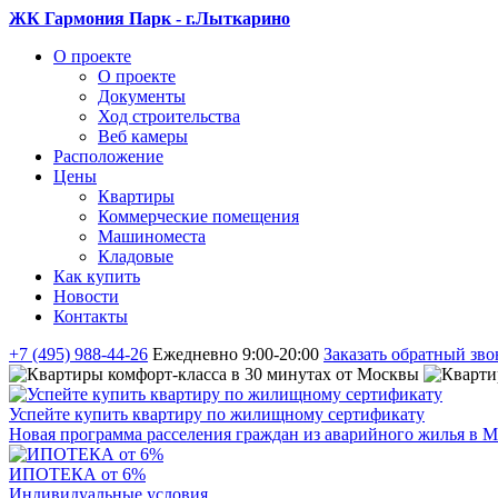
ЖК Гармония Парк - г.Лыткарино
О проекте
О проекте
Документы
Ход строительства
Веб камеры
Расположение
Цены
Квартиры
Коммерческие помещения
Машиноместа
Кладовые
Как купить
Новости
Контакты
+7 (495) 988-44-26
Ежедневно 9:00-20:00
Заказать обратный зво
Успейте купить квартиру по жилищному сертификату
Новая программа расселения граждан из аварийного жилья в М
ИПОТЕКА от 6%
Индивидуальные условия