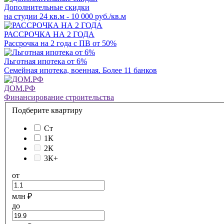
Дополнительные скидки
на студии 24 кв.м - 10 000 руб./кв.м
РАССРОЧКА НА 2 ГОДА
Рассрочка на 2 года с ПВ от 50%
Льготная ипотека от 6%
Семейная ипотека, военная. Более 11 банков
ДОМ.РФ
Финансирование строительства
Подберите квартиру
Ст
1К
2К
3К+
от
млн ₽
до