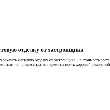
стовую отделку от застройщика
заказать чистовую отделку от застройщика. Ее стоимость состав
 жильцам не придется тратить время на поиск хорошей ремонтно