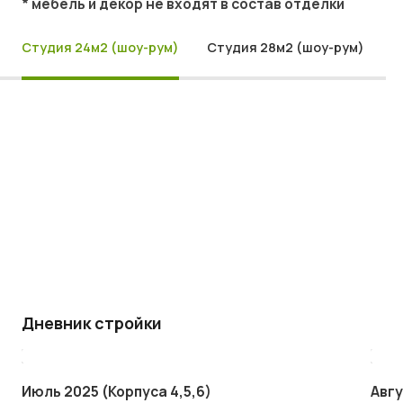
* мебель и декор не входят в состав отделки
Студия 24м2 (шоу-рум)
Студия 28м2 (шоу-рум)
Дневник стройки
Июль 2025 (Корпуса 4,5,6)
Авгу