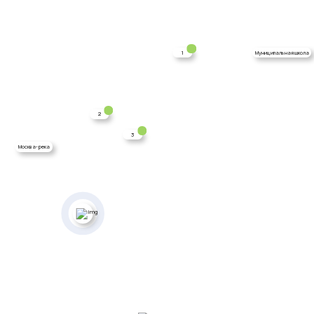
1
Муниципальная школа
2
3
Москва-река