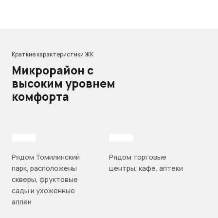
Краткие характеристики ЖК
Микрорайон с
высоким уровнем
комфорта
Рядом Томилинский
Рядом торговые
парк, расположены
центры, кафе, аптеки
скверы, фруктовые
сады и ухоженные
аллеи