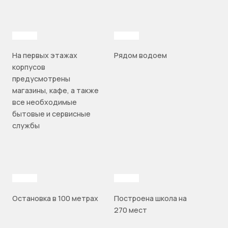
На первых этажах
Рядом водоем
корпусов
предусмотрены
магазины, кафе, а также
все необходимые
бытовые и сервисные
службы
Остановка в 100 метрах
Построена школа на
270 мест