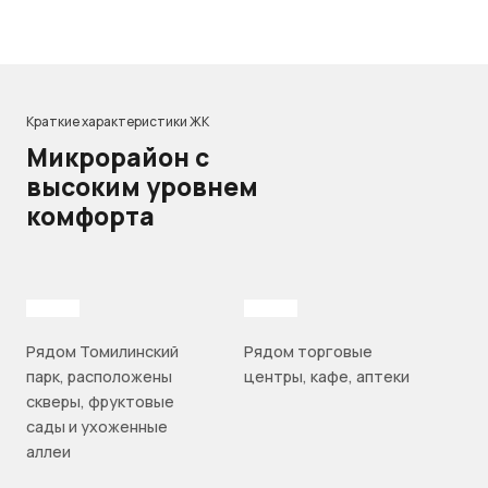
Краткие характеристики ЖК
Микрорайон с
высоким уровнем
комфорта
Рядом Томилинский
Рядом торговые
парк, расположены
центры, кафе, аптеки
скверы, фруктовые
сады и ухоженные
аллеи