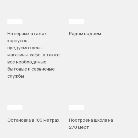
На первых этажах
Рядом водоем
корпусов
предусмотрены
магазины, кафе, а также
все необходимые
бытовые и сервисные
службы
Остановка в 100 метрах
Построена школа на
270 мест