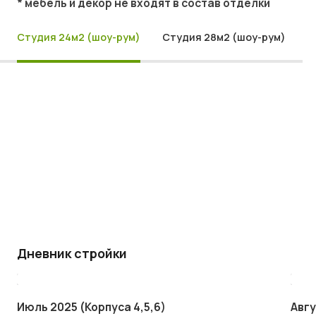
* мебель и декор не входят в состав отделки
Студия 24м2 (шоу-рум)
Студия 28м2 (шоу-рум)
Дневник стройки
Июль 2025 (Корпуса 4,5,6)
Авгу