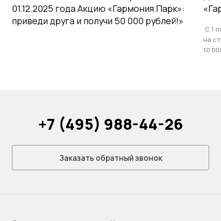
01.12.2025 года Акцию «Гармония Парк»:
«Га
приведи друга и получи 50 000 рублей!»
С 1 п
на с
10 00
+7 (495) 988-44-26
Заказать обратный звонок