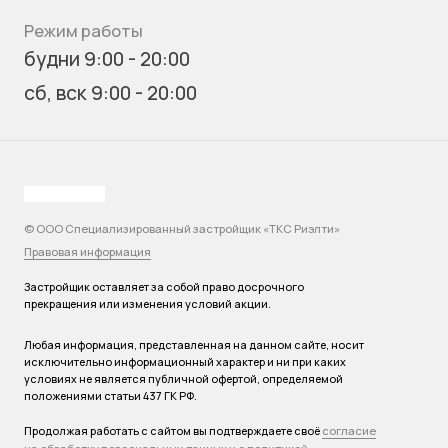
Режим работы
будни 9:00 - 20:00
сб, вск 9:00 - 20:00
© ООО Специализированный застройщик «ТКС Риэлти»
Правовая информация
Застройщик оставляет за собой право досрочного
прекращения или изменения условий акции.
Любая информация, представленная на данном сайте, носит
исключительно информационный характер и ни при каких
условиях не является публичной офертой, определяемой
положениями статьи 437 ГК РФ.
согласие
Продолжая работать с сайтом вы подтверждаете своё