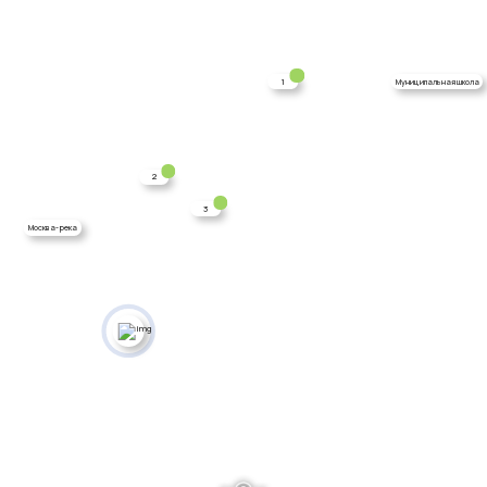
1
Муниципальная школа
2
3
Москва-река