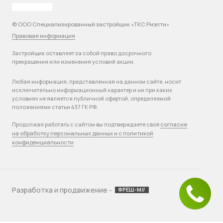
© ООО Специализированный застройщик «ТКС Риэлти»
Правовая информация
Застройщик оставляет за собой право досрочного
прекращения или изменения условий акции.
Любая информация, представленная на данном сайте, носит
исключительно информационный характер и ни при каких
условиях не является публичной офертой, определяемой
положениями статьи 437 ГК РФ.
согласие
Продолжая работать с сайтом вы подтверждаете своё
на обработку персональных данных и с политикой
конфиденциальности
Разработка и продвижение -
ФРЕШ-М//