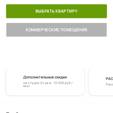
ВЫБРАТЬ КВАРТИРУ
КОММЕРЧЕСКИЕ ПОМЕЩЕНИЯ
Дополнительные скидки
РАС
на студии 24 кв.м - 10 000 руб./
Расс
кв.м