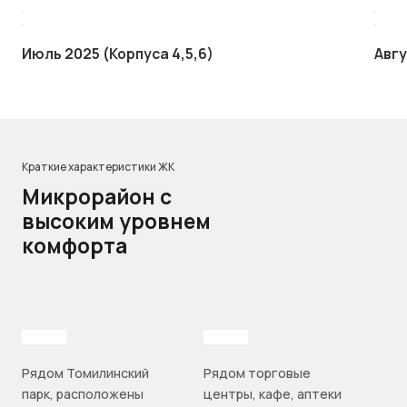
Июль 2025 (Корпуса 4,5,6)
Авгу
Краткие характеристики ЖК
Микрорайон с
высоким уровнем
комфорта
Рядом Томилинский
Рядом торговые
парк, расположены
центры, кафе, аптеки