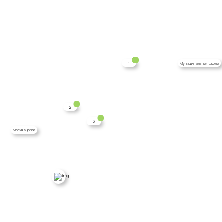
1
Муниципальная школа
2
3
Москва-река