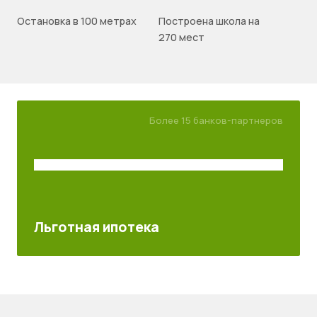
Остановка в 100 метрах
Построена школа на
270 мест
Более 15 банков-партнеров
Льготная ипотека