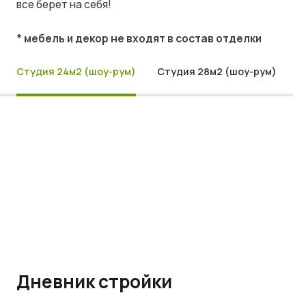
все берет на себя!
* мебель и декор не входят в состав отделки
Студия 24м2 (шоу-рум)
Студия 28м2 (шоу-рум)
Дневник стройки