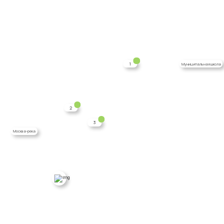
1
Муниципальная школа
2
3
Москва-река