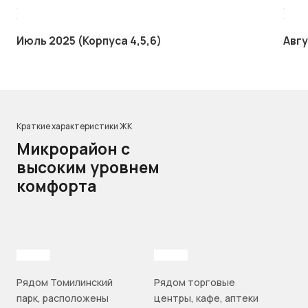
Июль 2025 (Корпуса 4,5,6)
Авгу
Краткие характеристики ЖК
Микрорайон с
высоким уровнем
комфорта
Рядом Томилинский
Рядом торговые
парк, расположены
центры, кафе, аптеки