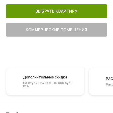
ВЫБРАТЬ КВАРТИРУ
КОММЕРЧЕСКИЕ ПОМЕЩЕНИЯ
Дополнительные скидки
РАС
на студии 24 кв.м - 10 000 руб./
Расс
кв.м