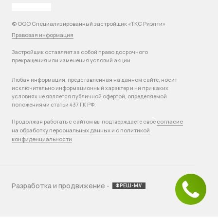
© ООО Специализированный застройщик «ТКС Риэлти»
Правовая информация
Застройщик оставляет за собой право досрочного
прекращения или изменения условий акции.
Любая информация, представленная на данном сайте, носит
исключительно информационный характер и ни при каких
условиях не является публичной офертой, определяемой
положениями статьи 437 ГК РФ.
согласие
Продолжая работать с сайтом вы подтверждаете своё
на обработку персональных данных и с политикой
конфиденциальности
Разработка и продвижение -
ФРЕШ-М//