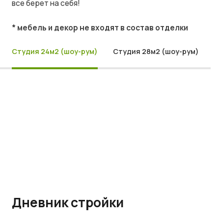
все берет на себя!
* мебель и декор не входят в состав отделки
Студия 24м2 (шоу-рум)
Студия 28м2 (шоу-рум)
Дневник стройки