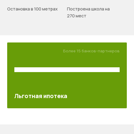
Остановка в 100 метрах
Построена школа на
270 мест
Более 15 банков-партнеров
Льготная ипотека