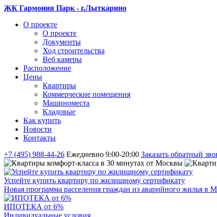
ЖК Гармония Парк - г.Лыткарино
О проекте
О проекте
Документы
Ход строительства
Веб камеры
Расположение
Цены
Квартиры
Коммерческие помещения
Машиноместа
Кладовые
Как купить
Новости
Контакты
+7 (495) 988-44-26
Ежедневно 9:00-20:00
Заказать обратный зво
Успейте купить квартиру по жилищному сертификату
Новая программа расселения граждан из аварийного жилья в М
ИПОТЕКА от 6%
Индивидуальные условия