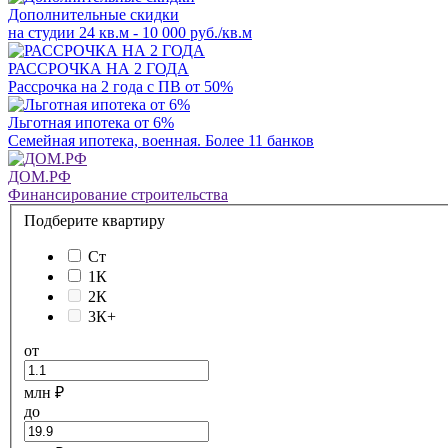
Дополнительные скидки
на студии 24 кв.м - 10 000 руб./кв.м
РАССРОЧКА НА 2 ГОДА
Рассрочка на 2 года с ПВ от 50%
Льготная ипотека от 6%
Семейная ипотека, военная. Более 11 банков
ДОМ.РФ
Финансирование строительства
Подберите квартиру
Ст
1К
2К
3К+
от
млн ₽
до