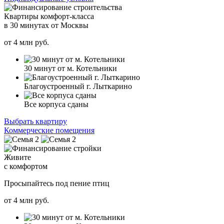
Квартиры комфорт-класса
в 30 минутах от Москвы
от
4
млн руб.
30 минут от м. Котельники
Благоустроенный г. Лыткарино
Все корпуса сданы
Выбрать квартиру
Коммерческие помещения
Живите
с комфортом
Просыпайтесь под пение птиц
от
4
млн руб.