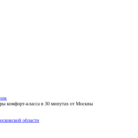
нок
осковской области