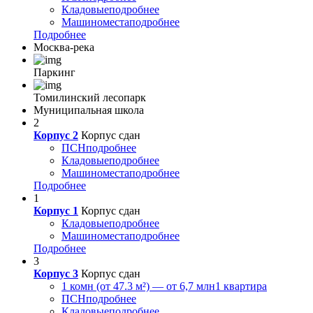
Кладовые
подробнее
Машиноместа
подробнее
Подробнее
Москва-река
Паркинг
Томилинский лесопарк
Муниципальная школа
2
Корпус 2
Корпус сдан
ПСН
подробнее
Кладовые
подробнее
Машиноместа
подробнее
Подробнее
1
Корпус 1
Корпус сдан
Кладовые
подробнее
Машиноместа
подробнее
Подробнее
3
Корпус 3
Корпус сдан
1 комн (от 47.3 м²) — от 6,7 млн
1 квартира
ПСН
подробнее
Кладовые
подробнее