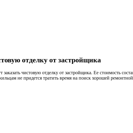
стовую отделку от застройщика
заказать чистовую отделку от застройщика. Ее стоимость состав
 жильцам не придется тратить время на поиск хорошей ремонтно