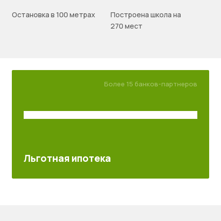
Остановка в 100 метрах
Построена школа на
270 мест
Более 15 банков-партнеров
Льготная ипотека