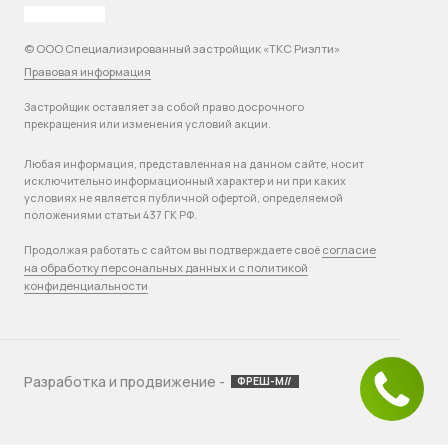
© ООО Специализированный застройщик «ТКС Риэлти»
Правовая информация
Застройщик оставляет за собой право досрочного
прекращения или изменения условий акции.
Любая информация, представленная на данном сайте, носит
исключительно информационный характер и ни при каких
условиях не является публичной офертой, определяемой
положениями статьи 437 ГК РФ.
согласие
Продолжая работать с сайтом вы подтверждаете своё
на обработку персональных данных и с политикой
конфиденциальности
Разработка и продвижение -
ФРЕШ-М//