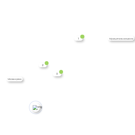
1
Муниципальная школа
2
3
Москва-река