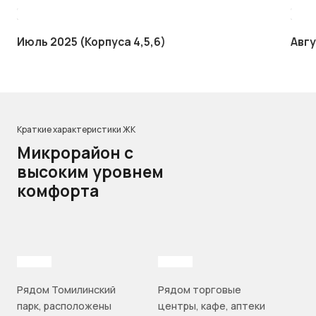
Июль 2025 (Корпуса 4,5,6)
Авгу
Краткие характеристики ЖК
Микрорайон с
высоким уровнем
комфорта
Рядом Томилинский
Рядом торговые
парк, расположены
центры, кафе, аптеки