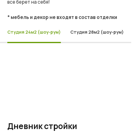
все берет на себя!
* мебель и декор не входят в состав отделки
Студия 24м2 (шоу-рум)
Студия 28м2 (шоу-рум)
Дневник стройки