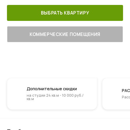
ВЫБРАТЬ КВАРТИРУ
КОММЕРЧЕСКИЕ ПОМЕЩЕНИЯ
Дополнительные скидки
РАС
на студии 24 кв.м - 10 000 руб./
Расс
кв.м