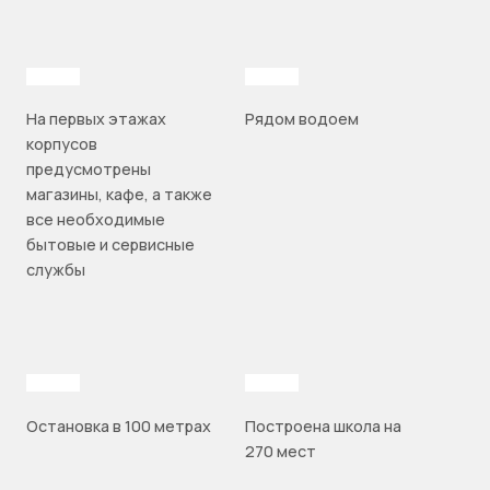
На первых этажах
Рядом водоем
корпусов
предусмотрены
магазины, кафе, а также
все необходимые
бытовые и сервисные
службы
Остановка в 100 метрах
Построена школа на
270 мест