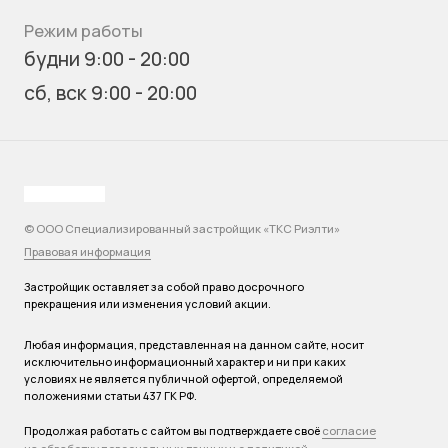
Режим работы
будни 9:00 - 20:00
сб, вск 9:00 - 20:00
© ООО Специализированный застройщик «ТКС Риэлти»
Правовая информация
Застройщик оставляет за собой право досрочного
прекращения или изменения условий акции.
Любая информация, представленная на данном сайте, носит
исключительно информационный характер и ни при каких
условиях не является публичной офертой, определяемой
положениями статьи 437 ГК РФ.
согласие
Продолжая работать с сайтом вы подтверждаете своё