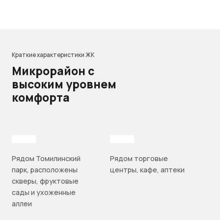
Краткие характеристики ЖК
Микрорайон с
высоким уровнем
комфорта
Рядом Томилинский
Рядом торговые
парк, расположены
центры, кафе, аптеки
скверы, фруктовые
сады и ухоженные
аллеи