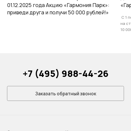
01.12.2025 года Акцию «Гармония Парк»:
«Га
приведи друга и получи 50 000 рублей!»
С 1 п
на с
10 00
+7 (495) 988-44-26
Заказать обратный звонок