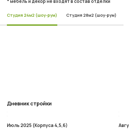
* мебель и декор не входят в состав отделки
Студия 24м2 (шоу-рум)
Студия 28м2 (шоу-рум)
Дневник стройки
Июль 2025 (Корпуса 4,5,6)
Авгу