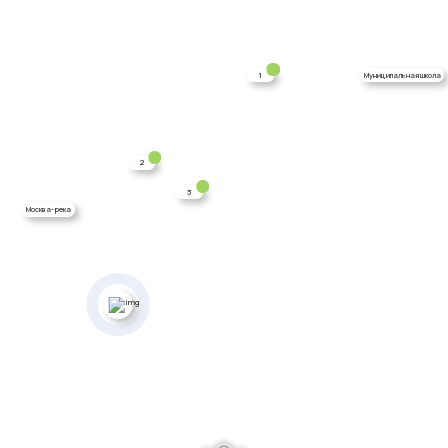
1
Муниципальная школа
2
3
Москва-река