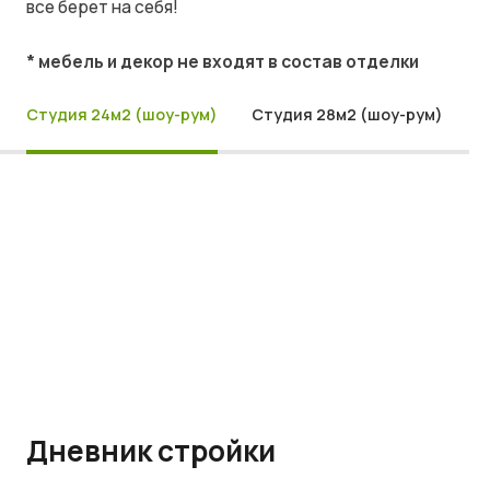
все берет на себя!
* мебель и декор не входят в состав отделки
Студия 24м2 (шоу-рум)
Студия 28м2 (шоу-рум)
Дневник стройки