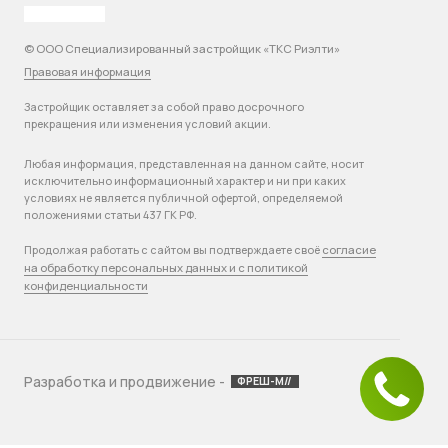
© ООО Специализированный застройщик «ТКС Риэлти»
Правовая информация
Застройщик оставляет за собой право досрочного
прекращения или изменения условий акции.
Любая информация, представленная на данном сайте, носит
исключительно информационный характер и ни при каких
условиях не является публичной офертой, определяемой
положениями статьи 437 ГК РФ.
согласие
Продолжая работать с сайтом вы подтверждаете своё
на обработку персональных данных и с политикой
конфиденциальности
Разработка и продвижение -
ФРЕШ-М//