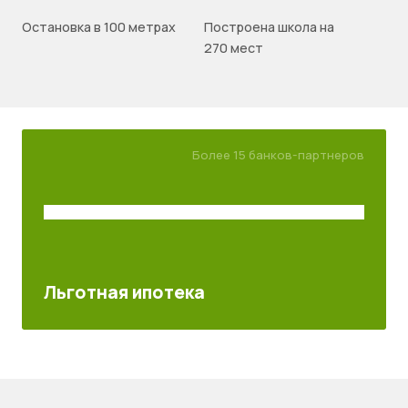
Остановка в 100 метрах
Построена школа на
270 мест
Более 15 банков-партнеров
Льготная ипотека