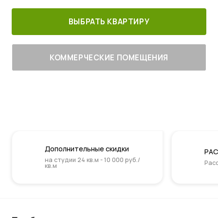
ВЫБРАТЬ КВАРТИРУ
КОММЕРЧЕСКИЕ ПОМЕЩЕНИЯ
Дополнительные скидки
РАС
на студии 24 кв.м - 10 000 руб./
Расс
кв.м