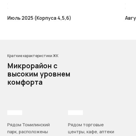
Июль 2025 (Корпуса 4,5,6)
Авгу
Краткие характеристики ЖК
Микрорайон с
высоким уровнем
комфорта
Рядом Томилинский
Рядом торговые
парк, расположены
центры, кафе, аптеки