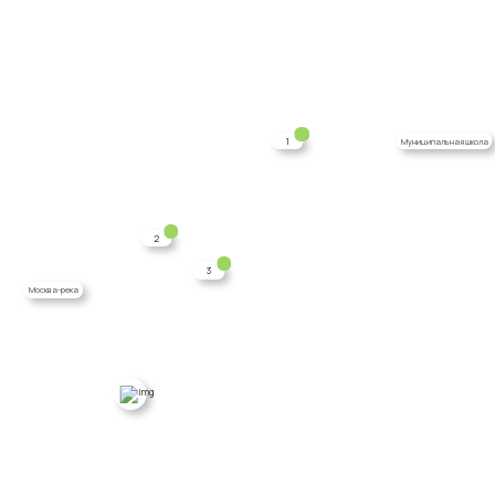
1
Муниципальная школа
2
3
Москва-река