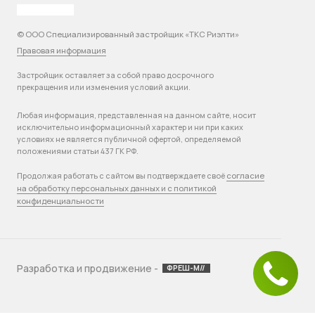
© ООО Специализированный застройщик «ТКС Риэлти»
Правовая информация
Застройщик оставляет за собой право досрочного
прекращения или изменения условий акции.
Любая информация, представленная на данном сайте, носит
исключительно информационный характер и ни при каких
условиях не является публичной офертой, определяемой
положениями статьи 437 ГК РФ.
согласие
Продолжая работать с сайтом вы подтверждаете своё
на обработку персональных данных и с политикой
конфиденциальности
Разработка и продвижение -
ФРЕШ-М//