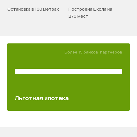
Остановка в 100 метрах
Построена школа на
270 мест
Более 15 банков-партнеров
Льготная ипотека