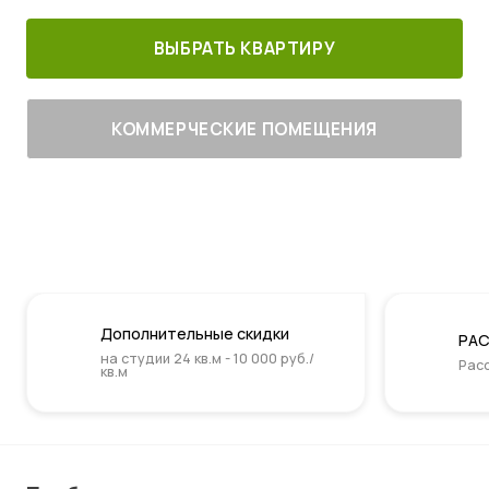
ВЫБРАТЬ КВАРТИРУ
КОММЕРЧЕСКИЕ ПОМЕЩЕНИЯ
Дополнительные скидки
РАС
на студии 24 кв.м - 10 000 руб./
Расс
кв.м