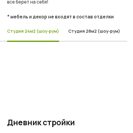
все берет на себя!
* мебель и декор не входят в состав отделки
Студия 24м2 (шоу-рум)
Студия 28м2 (шоу-рум)
Дневник стройки