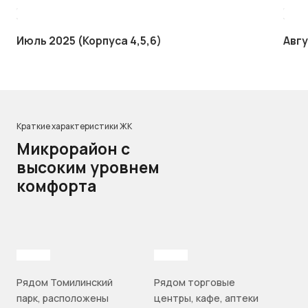
Июль 2025 (Корпуса 4,5,6)
Авгу
Краткие характеристики ЖК
Микрорайон с
высоким уровнем
комфорта
Рядом Томилинский
Рядом торговые
парк, расположены
центры, кафе, аптеки