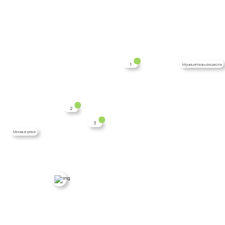
1
Муниципальная школа
2
3
Москва-река