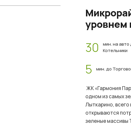
Микрорай
уровнем
30
мин. на авто
Котельники
5
мин. до Торгов
ЖК «Гармония Пар
одном из самых з
Лыткарино, всего 
открываются потр
зеленые массивы 