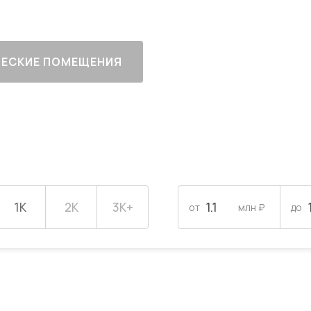
ЕСКИЕ ПОМЕЩЕНИЯ
1К
2К
3К+
от
млн ₽
до