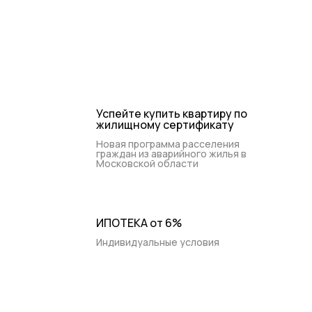
+7 (495) 988-44-26
Контакты
Ежедневно 9:00-20:00
Успейте купить квартиру по
жилищному сертификату
Новая программа расселения
граждан из аварийного жилья в
Московской области
ИПОТЕКА от 6%
Индивидуальные условия