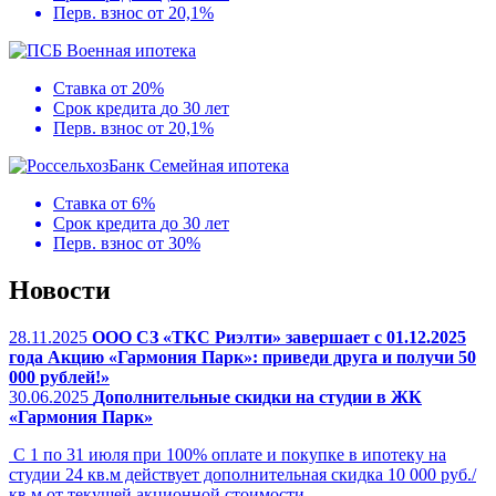
Перв. взнос
от 20,1%
Военная ипотека
Ставка
от 20%
Срок кредита
до 30 лет
Перв. взнос
от 20,1%
Семейная ипотека
Ставка
от 6%
Срок кредита
до 30 лет
Перв. взнос
от 30%
Новости
28.11.2025
ООО СЗ «ТКС Риэлти» завершает с 01.12.2025
года Акцию «Гармония Парк»: приведи друга и получи 50
000 рублей!»
30.06.2025
Дополнительные скидки на студии в ЖК
«Гармония Парк»
С 1 по 31 июля при 100% оплате и покупке в ипотеку на
студии 24 кв.м действует дополнительная скидка 10 000 руб./
кв.м от текущей акционной стоимости.