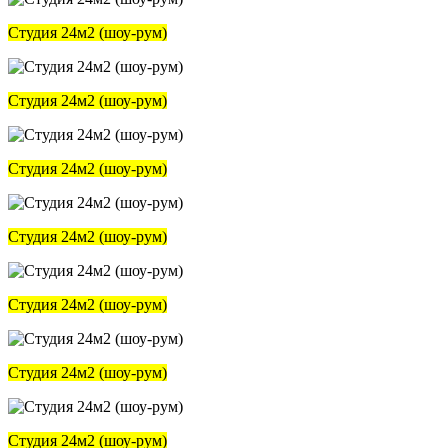
Студия 24м2 (шоу-рум)
Студия 24м2 (шоу-рум)
Студия 24м2 (шоу-рум)
Студия 24м2 (шоу-рум)
Студия 24м2 (шоу-рум)
Студия 24м2 (шоу-рум)
Студия 24м2 (шоу-рум)