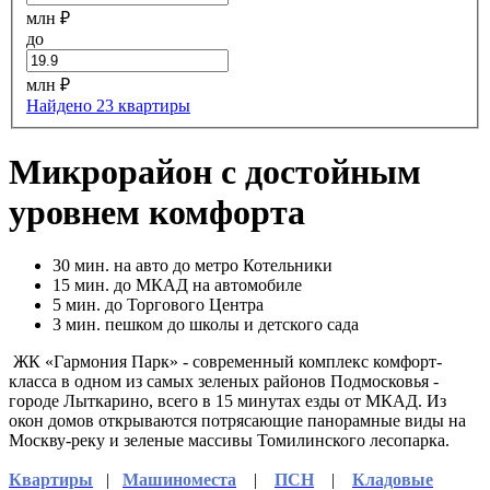
млн ₽
до
млн ₽
Найдено 23 квартиры
Микрорайон с достойным
уровнем комфорта
30
мин. на авто до метро Котельники
15
мин. до МКАД на автомобиле
5
мин. до Торгового Центра
3
мин. пешком до школы и детского сада
ЖК «Гармония Парк» - современный комплекс комфорт-
класса в одном из самых зеленых районов Подмосковья -
городе Лыткарино, всего в 15 минутах езды от МКАД. Из
окон домов открываются потрясающие панорамные виды на
Москву-реку и зеленые массивы Томилинского лесопарка.
Квартиры
|
Машиноместа
|
ПСН
|
Кладовые