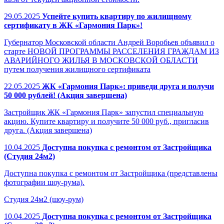
29.05.2025
Успейте купить квартиру по жилищному
сертификату в ЖК «Гармония Парк»!
Губернатор Московской области Андрей Воробьев объявил о
старте НОВОЙ ПРОГРАММЫ РАССЕЛЕНИЯ ГРАЖДАМ ИЗ
АВАРИЙНОГО ЖИЛЬЯ В МОСКОВСКОЙ ОБЛАСТИ
путем получения жилищного сертификата
22.05.2025
ЖК «Гармония Парк»: приведи друга и получи
50 000 рублей! (Акция завершена)
Застройщик ЖК «Гармония Парк» запустил специальную
акцию. Купите квартиру и получите 50 000 руб., пригласив
друга. (Акция завершена)
10.04.2025
Доступна покупка с ремонтом от Застройщика
(Студия 24м2)
Доступна покупка с ремонтом от Застройщика (представлены
фотографии шоу-рума).
Студия 24м2 (шоу-рум)
10.04.2025
Доступна покупка с ремонтом от Застройщика