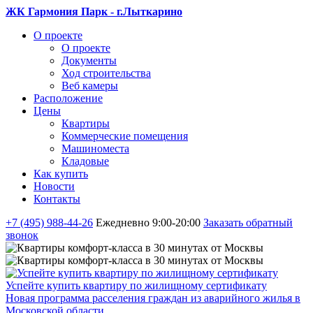
ЖК Гармония Парк - г.Лыткарино
О проекте
О проекте
Документы
Ход строительства
Веб камеры
Расположение
Цены
Квартиры
Коммерческие помещения
Машиноместа
Кладовые
Как купить
Новости
Контакты
+7 (495) 988-44-26
Ежедневно 9:00-20:00
Заказать обратный
звонок
Успейте купить квартиру по жилищному сертификату
Новая программа расселения граждан из аварийного жилья в
Московской области