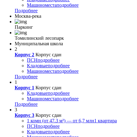
Машиноместа
подробнее
Подробнее
Москва-река
Паркинг
Томилинский лесопарк
Муниципальная школа
2
Корпус 2
Корпус сдан
ПСН
подробнее
Кладовые
подробнее
Машиноместа
подробнее
Подробнее
1
Корпус 1
Корпус сдан
Кладовые
подробнее
Машиноместа
подробнее
Подробнее
3
Корпус 3
Корпус сдан
1 комн (от 47.3 м²) — от 6,7 млн
1 квартира
ПСН
подробнее
Кладовые
подробнее