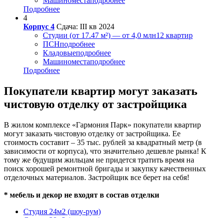
Машиноместа
подробнее
Подробнее
4
Корпус 4
Сдача: III кв 2024
Студии (от 17.47 м²) — от 4,0 млн
12 квартир
ПСН
подробнее
Кладовые
подробнее
Машиноместа
подробнее
Подробнее
Покупатели квартир могут заказать
чистовую отделку от застройщика
В жилом комплексе «Гармония Парк» покупатели квартир
могут заказать чистовую отделку от застройщика. Ее
стоимость составит – 35 тыс. рублей за квадратный метр (в
зависимости от корпуса), что значительно дешевле рынка! К
тому же будущим жильцам не придется тратить время на
поиск хорошей ремонтной бригады и закупку качественных
отделочных материалов. Застройщик все берет на себя!
* мебель и декор не входят в состав отделки
Студия 24м2 (шоу-рум)