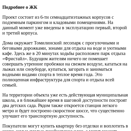
Подробнее о ЖК
Проект состоит из 6-ти семнадцатиэтажных корпусов с
подземным паркингом и кладовыми помещениями. На
данный момент уже введены в эксплуатацию первый, второй
и третий корпуса.
Дома окружает Томилинский лесопарк с прогулочными и
беговыми дорожками, зонами для отдыха на воде и уютными
кафе. Здесь же в 20 минутах ходьбы расположен парк отдыха
«Фристайл». Будущим жителям ничего не помешает
совершать утренние пробежки на свежем воздухе, кататься на
лыжах или сноуборде, купаться, загорать и заниматься
водными видами спорта в теплое время года. Это
полноценная инфраструктура для спорта и отдыха всей
семьей.
На территории объекта уже есть действующая муниципальная
школа, а в ближайшее время в шаговой доступности построят
два детских сада. Рядом также откроется станция легкого
метро и будет построено скоростное шоссе, что существенно
улучшит его транспортную доступность.
Покупатели могут купить квартиру без отделки и воплотить в