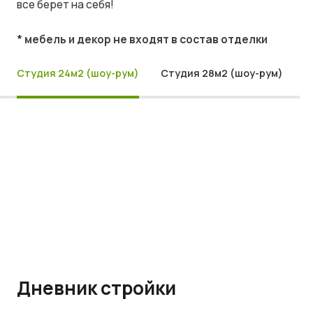
все берет на себя!
* мебель и декор не входят в состав отделки
Студия 24м2 (шоу-рум)
Студия 28м2 (шоу-рум)
Дневник стройки