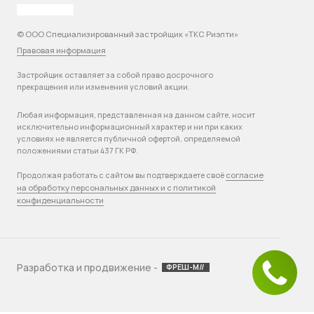
© ООО Специализированный застройщик «ТКС Риэлти»
Правовая информация
Застройщик оставляет за собой право досрочного
прекращения или изменения условий акции.
Любая информация, представленная на данном сайте, носит
исключительно информационный характер и ни при каких
условиях не является публичной офертой, определяемой
положениями статьи 437 ГК РФ.
согласие
Продолжая работать с сайтом вы подтверждаете своё
на обработку персональных данных и с политикой
конфиденциальности
Разработка и продвижение -
ФРЕШ-М//