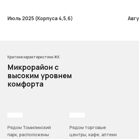
Июль 2025 (Корпуса 4,5,6)
Авгу
Краткие характеристики ЖК
Микрорайон с
высоким уровнем
комфорта
Рядом Томилинский
Рядом торговые
парк, расположены
центры, кафе, аптеки