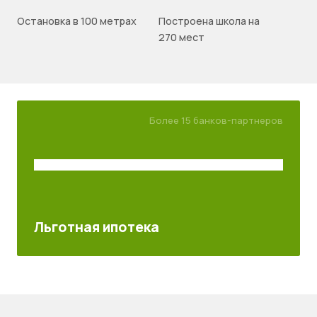
Остановка в 100 метрах
Построена школа на
270 мест
Более 15 банков-партнеров
Льготная ипотека