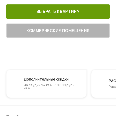
ВЫБРАТЬ КВАРТИРУ
КОММЕРЧЕСКИЕ ПОМЕЩЕНИЯ
Дополнительные скидки
РАС
на студии 24 кв.м - 10 000 руб./
Расс
кв.м