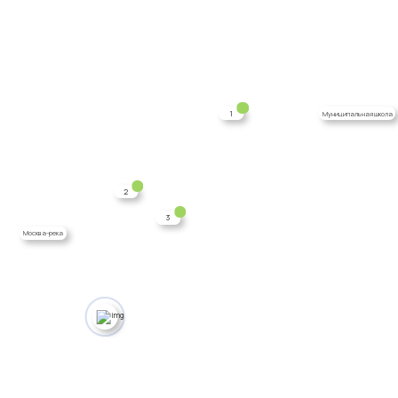
1
Муниципальная школа
2
3
Москва-река