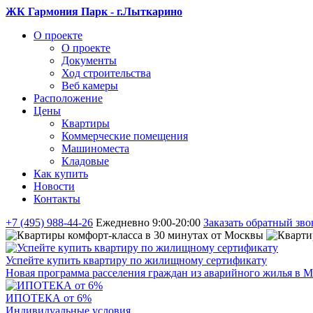
ЖК Гармония Парк - г.Лыткарино
О проекте
О проекте
Документы
Ход строительства
Веб камеры
Расположение
Цены
Квартиры
Коммерческие помещения
Машиноместа
Кладовые
Как купить
Новости
Контакты
+7 (495) 988-44-26
Ежедневно 9:00-20:00
Заказать обратный зво
Успейте купить квартиру по жилищному сертификату
Новая программа расселения граждан из аварийного жилья в М
ИПОТЕКА от 6%
Индивидуальные условия