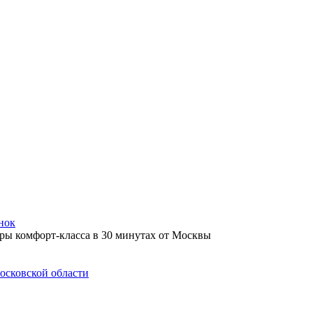
нок
осковской области