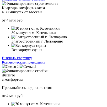
Квартиры комфорт-класса
в 30 минутах от Москвы
от
4
млн руб.
30 минут от м. Котельники
Благоустроенный г. Лыткарино
Все корпуса сданы
Выбрать квартиру
Коммерческие помещения
Живите
с комфортом
Просыпайтесь под пение птиц
от
4
млн руб.