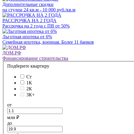
Дополнительные скидки
на студии 24 кв.м - 10 000 руб./кв.м
РАССРОЧКА НА 2 ГОДА
Рассрочка на 2 года с ПВ от 50%
Льготная ипотека от 6%
Семейная ипотека, военная. Более 11 банков
ДОМ.РФ
Финансирование строительства
Подберите квартиру
Ст
1К
2К
3К+
от
млн ₽
до