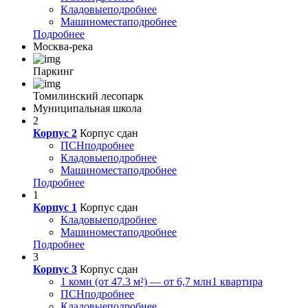
Кладовые
подробнее
Машиноместа
подробнее
Подробнее
Москва-река
Паркинг
Томилинский лесопарк
Муниципальная школа
2
Корпус 2
Корпус сдан
ПСН
подробнее
Кладовые
подробнее
Машиноместа
подробнее
Подробнее
1
Корпус 1
Корпус сдан
Кладовые
подробнее
Машиноместа
подробнее
Подробнее
3
Корпус 3
Корпус сдан
1 комн (от 47.3 м²) — от 6,7 млн
1 квартира
ПСН
подробнее
Кладовые
подробнее