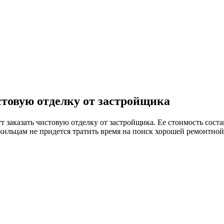
стовую отделку от застройщика
заказать чистовую отделку от застройщика. Ее стоимость состав
 жильцам не придется тратить время на поиск хорошей ремонтно