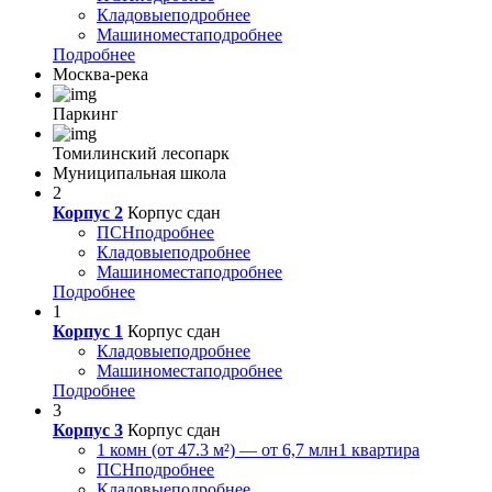
Кладовые
подробнее
Машиноместа
подробнее
Подробнее
Москва-река
Паркинг
Томилинский лесопарк
Муниципальная школа
2
Корпус 2
Корпус сдан
ПСН
подробнее
Кладовые
подробнее
Машиноместа
подробнее
Подробнее
1
Корпус 1
Корпус сдан
Кладовые
подробнее
Машиноместа
подробнее
Подробнее
3
Корпус 3
Корпус сдан
1 комн (от 47.3 м²) — от 6,7 млн
1 квартира
ПСН
подробнее
Кладовые
подробнее