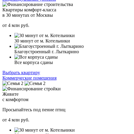
Квартиры комфорт-класса
в 30 минутах от Москвы
от
4
млн руб.
30 минут от м. Котельники
Благоустроенный г. Лыткарино
Все корпуса сданы
Выбрать квартиру
Коммерческие помещения
Живите
с комфортом
Просыпайтесь под пение птиц
от
4
млн руб.