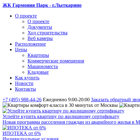
ЖК Гармония Парк - г.Лыткарино
О проекте
О проекте
Документы
Ход строительства
Веб камеры
Расположение
Цены
Квартиры
Коммерческие помещения
Машиноместа
Кладовые
Как купить
Новости
Контакты
+7 (495) 988-44-26
Ежедневно 9:00-20:00
Заказать обратный зво
Успейте купить квартиру по жилищному сертификату
Новая программа расселения граждан из аварийного жилья в М
ИПОТЕКА от 6%
Индивидуальные условия