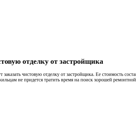
стовую отделку от застройщика
заказать чистовую отделку от застройщика. Ее стоимость состав
 жильцам не придется тратить время на поиск хорошей ремонтно