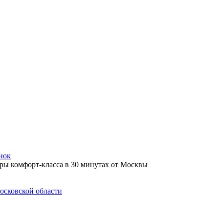
нок
осковской области