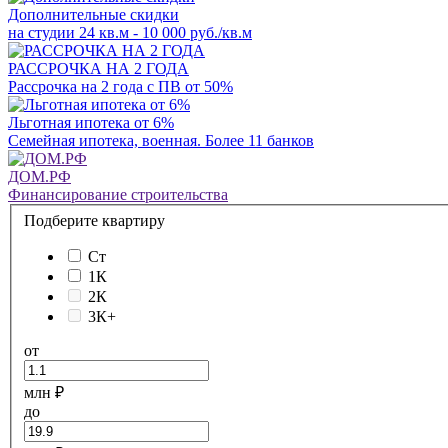
Дополнительные скидки
на студии 24 кв.м - 10 000 руб./кв.м
РАССРОЧКА НА 2 ГОДА
Рассрочка на 2 года с ПВ от 50%
Льготная ипотека от 6%
Семейная ипотека, военная. Более 11 банков
ДОМ.РФ
Финансирование строительства
Подберите квартиру
Ст
1К
2К
3К+
от
млн ₽
до