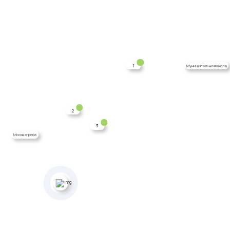
1
Муниципальная школа
2
3
Москва-река