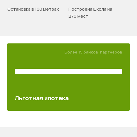
Остановка в 100 метрах
Построена школа на
270 мест
Более 15 банков-партнеров
Льготная ипотека