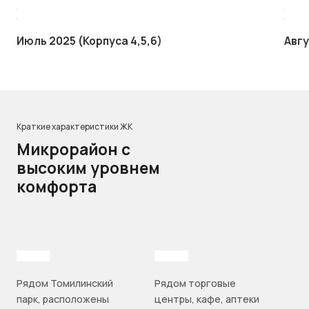
Июль 2025 (Корпуса 4,5,6)
Авгу
Краткие характеристики ЖК
Микрорайон с
высоким уровнем
комфорта
Рядом Томилинский
Рядом торговые
парк, расположены
центры, кафе, аптеки