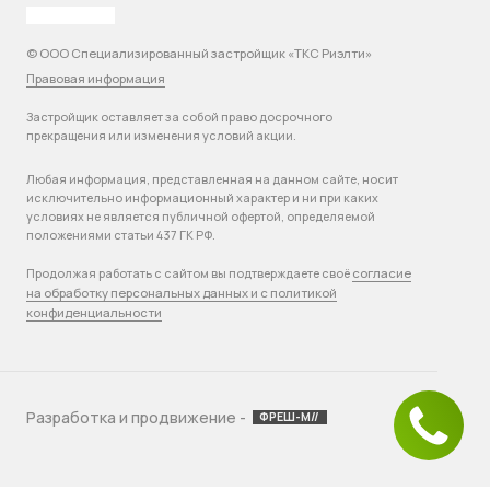
© ООО Специализированный застройщик «ТКС Риэлти»
Правовая информация
Застройщик оставляет за собой право досрочного
прекращения или изменения условий акции.
Любая информация, представленная на данном сайте, носит
исключительно информационный характер и ни при каких
условиях не является публичной офертой, определяемой
положениями статьи 437 ГК РФ.
согласие
Продолжая работать с сайтом вы подтверждаете своё
на обработку персональных данных и с политикой
конфиденциальности
Разработка и продвижение -
ФРЕШ-М//