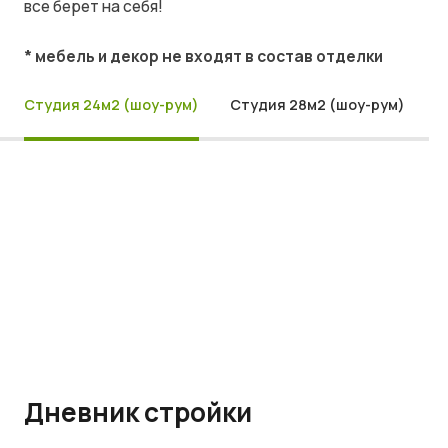
все берет на себя!
* мебель и декор не входят в состав отделки
Студия 24м2 (шоу-рум)
Студия 28м2 (шоу-рум)
Дневник стройки