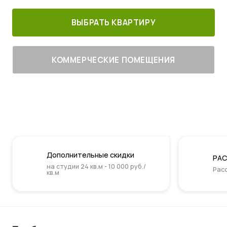
ВЫБРАТЬ КВАРТИРУ
КОММЕРЧЕСКИЕ ПОМЕЩЕНИЯ
Дополнительные скидки
РАС
на студии 24 кв.м - 10 000 руб./
Расс
кв.м