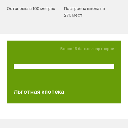
Остановка в 100 метрах
Построена школа на
270 мест
Более 15 банков-партнеров
Льготная ипотека