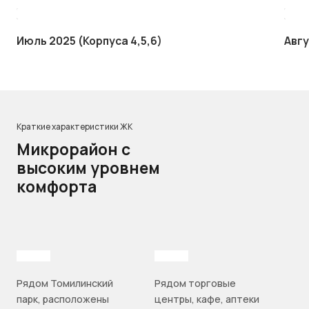
Июль 2025 (Корпуса 4,5,6)
Авгу
Краткие характеристики ЖК
Микрорайон с
высоким уровнем
комфорта
Рядом Томилинский
Рядом торговые
парк, расположены
центры, кафе, аптеки