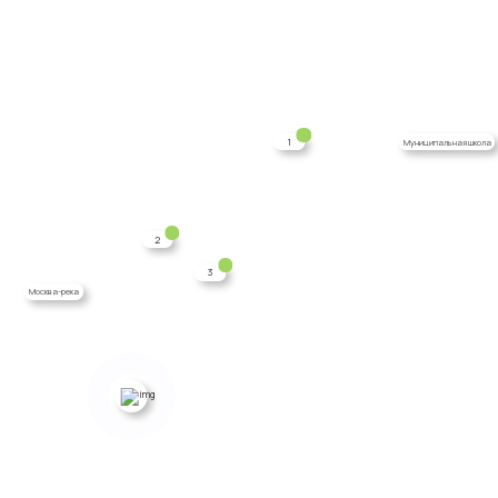
1
Муниципальная школа
2
3
Москва-река