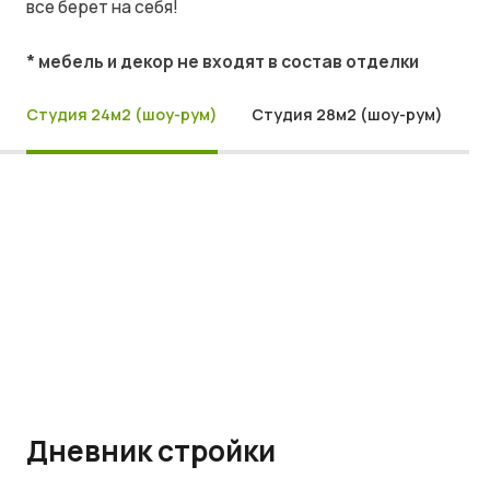
все берет на себя!
* мебель и декор не входят в состав отделки
Студия 24м2 (шоу-рум)
Студия 28м2 (шоу-рум)
Дневник стройки