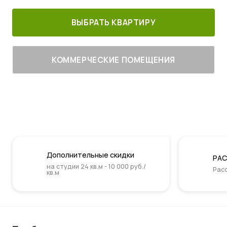
ВЫБРАТЬ КВАРТИРУ
КОММЕРЧЕСКИЕ ПОМЕЩЕНИЯ
Дополнительные скидки
РАС
на студии 24 кв.м - 10 000 руб./
Расс
кв.м