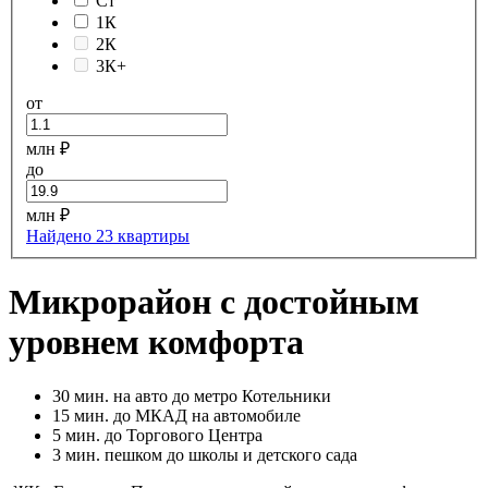
Ст
1К
2К
3К+
от
млн ₽
до
млн ₽
Найдено 23 квартиры
Микрорайон с достойным
уровнем комфорта
30
мин. на авто до метро Котельники
15
мин. до МКАД на автомобиле
5
мин. до Торгового Центра
3
мин. пешком до школы и детского сада