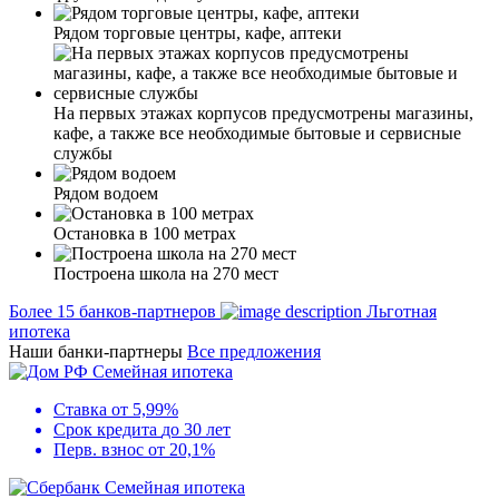
Рядом торговые центры, кафе, аптеки
На первых этажах корпусов предусмотрены магазины,
кафе, а также все необходимые бытовые и сервисные
службы
Рядом водоем
Остановка в 100 метрах
Построена школа на 270 мест
Более 15 банков-партнеров
Льготная
ипотека
Наши банки-партнеры
Все предложения
Семейная ипотека
Ставка
от 5,99%
Срок кредита
до 30 лет
Перв. взнос
от 20,1%
Семейная ипотека