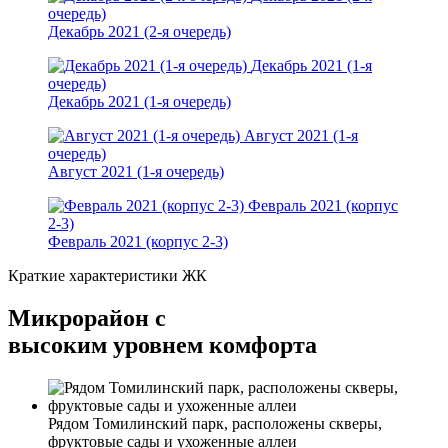
очередь)
Декабрь 2021 (2-я очередь)
Декабрь 2021 (1-я
очередь)
Декабрь 2021 (1-я очередь)
Август 2021 (1-я
очередь)
Август 2021 (1-я очередь)
Февраль 2021 (корпус
2-3)
Февраль 2021 (корпус 2-3)
Краткие характеристики ЖК
Микрорайон с
высоким уровнем комфорта
Рядом Томилинский парк, расположены скверы,
фруктовые сады и ухоженные аллеи