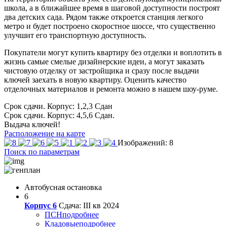
школа, а в ближайшее время в шаговой доступности построят
два детских сада. Рядом также откроется станция легкого
метро и будет построено скоростное шоссе, что существенно
улучшит его транспортную доступность.
Покупатели могут купить квартиру без отделки и воплотить в
жизнь самые смелые дизайнерские идеи, а могут заказать
чистовую отделку от застройщика и сразу после выдачи
ключей заехать в новую квартиру. Оценить качество
отделочных материалов и ремонта можно в нашем шоу-руме.
Срок сдачи. Корпус: 1,2,3
Сдан
Срок сдачи. Корпус: 4,5,6
Сдан.
Выдача ключей!
Расположение на карте
Изображений: 8
Поиск по параметрам
Автобусная остановка
6
Корпус 6
Сдача: III кв 2024
ПСН
подробнее
Кладовые
подробнее