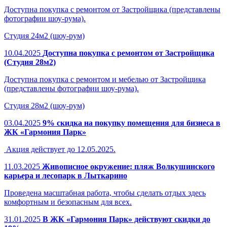
Доступна покупка с ремонтом от Застройщика (представлены
фотографии шоу-рума).
Студия 24м2 (шоу-рум)
10.04.2025
Доступна покупка с ремонтом от Застройщика
(Студия 28м2)
Доступна покупка с ремонтом и мебелью от Застройщика
(представлены фотографии шоу-рума).
Студия 28м2 (шоу-рум)
03.04.2025
9% скидка на покупку помещения для бизнеса в
ЖК «Гармония Парк»
Акция действует до 12.05.2025.
11.03.2025
Живописное окружение: пляж Волкушинского
карьера и лесопарк в Лыткарино
Проведена масштабная работа, чтобы сделать отдых здесь
комфортным и безопасным для всех.
31.01.2025
В ЖК «Гармония Парк» действуют скидки до