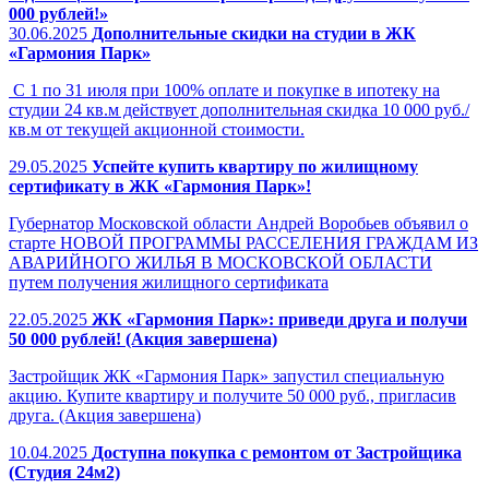
000 рублей!»
30.06.2025
Дополнительные скидки на студии в ЖК
«Гармония Парк»
С 1 по 31 июля при 100% оплате и покупке в ипотеку на
студии 24 кв.м действует дополнительная скидка 10 000 руб./
кв.м от текущей акционной стоимости.
29.05.2025
Успейте купить квартиру по жилищному
сертификату в ЖК «Гармония Парк»!
Губернатор Московской области Андрей Воробьев объявил о
старте НОВОЙ ПРОГРАММЫ РАССЕЛЕНИЯ ГРАЖДАМ ИЗ
АВАРИЙНОГО ЖИЛЬЯ В МОСКОВСКОЙ ОБЛАСТИ
путем получения жилищного сертификата
22.05.2025
ЖК «Гармония Парк»: приведи друга и получи
50 000 рублей! (Акция завершена)
Застройщик ЖК «Гармония Парк» запустил специальную
акцию. Купите квартиру и получите 50 000 руб., пригласив
друга. (Акция завершена)
10.04.2025
Доступна покупка с ремонтом от Застройщика
(Студия 24м2)