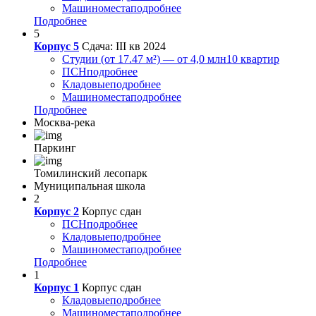
Машиноместа
подробнее
Подробнее
5
Корпус 5
Сдача: III кв 2024
Студии (от 17.47 м²) — от 4,0 млн
10 квартир
ПСН
подробнее
Кладовые
подробнее
Машиноместа
подробнее
Подробнее
Москва-река
Паркинг
Томилинский лесопарк
Муниципальная школа
2
Корпус 2
Корпус сдан
ПСН
подробнее
Кладовые
подробнее
Машиноместа
подробнее
Подробнее
1
Корпус 1
Корпус сдан
Кладовые
подробнее
Машиноместа
подробнее