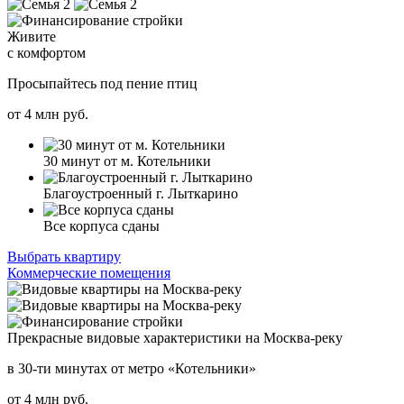
Живите
с комфортом
Просыпайтесь под пение птиц
от
4
млн руб.
30 минут от м. Котельники
Благоустроенный г. Лыткарино
Все корпуса сданы
Выбрать квартиру
Коммерческие помещения
Прекрасные видовые характеристики на Москва-реку
в 30-ти минутах от метро «Котельники»
от
4
млн руб.