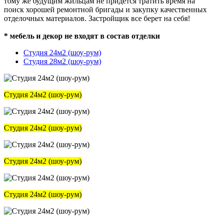
тому же будущим жильцам не придется тратить время на
поиск хорошей ремонтной бригады и закупку качественных
отделочных материалов. Застройщик все берет на себя!
* мебель и декор не входят в состав отделки
Студия 24м2 (шоу-рум)
Студия 28м2 (шоу-рум)
Студия 24м2 (шоу-рум)
Студия 24м2 (шоу-рум)
Студия 24м2 (шоу-рум)
Студия 24м2 (шоу-рум)