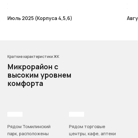
Июль 2025 (Корпуса 4,5,6)
Авгу
Краткие характеристики ЖК
Микрорайон с
высоким уровнем
комфорта
Рядом Томилинский
Рядом торговые
парк, расположены
центры, кафе, аптеки