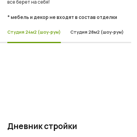
все берет на себя!
* мебель и декор не входят в состав отделки
Студия 24м2 (шоу-рум)
Студия 28м2 (шоу-рум)
Дневник стройки