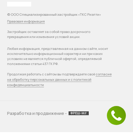
© ООО Специализированный застройщик «ТКС Риэлти»
Правовая информация
Застройщик оставляет за собой право досрочного
прекращения или изменения условий акции.
Любая информация, представленная на данном сайте, носит
исключительно информационный характер и ни при каких
условиях не является публичной офертой, определяемой
положениями статьи 437 ГК РФ.
согласие
Продолжая работать с сайтом вы подтверждаете своё
на обработку персональных данных и с политикой
конфиденциальности
Разработка и продвижение -
ФРЕШ-М//