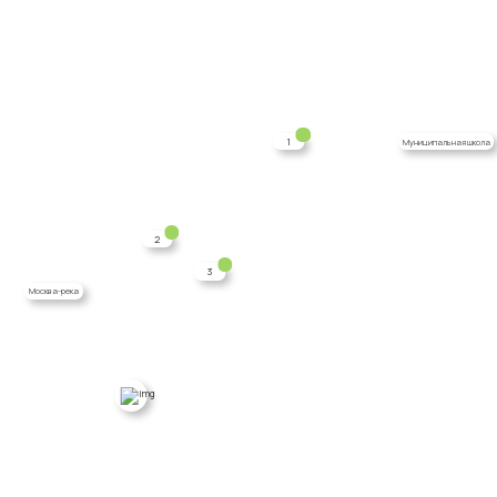
1
Муниципальная школа
2
3
Москва-река