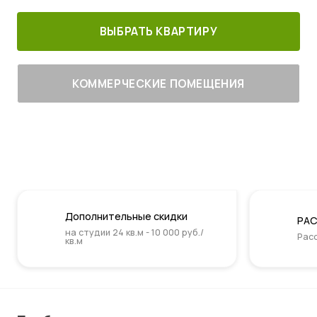
ВЫБРАТЬ КВАРТИРУ
КОММЕРЧЕСКИЕ ПОМЕЩЕНИЯ
Дополнительные скидки
РАС
на студии 24 кв.м - 10 000 руб./
Расс
кв.м