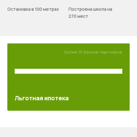
Остановка в 100 метрах
Построена школа на
270 мест
Более 15 банков-партнеров
Льготная ипотека