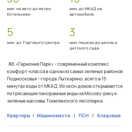
мин. на авто до метро
мин. до МКАД на
Котельники
автомобиле
5
3
мин. до Торгового Центра
мин. пешком до школы и
детского сада
ЖК «Гармония Парк» - современный комплекс
комфорт-класса в одном из самых зеленых районов
Подмосковья - городе Лыткарино, всего в 15
минутах езды от МКАД. Из окон домов открываются
потрясающие панорамные виды на Москву-реку и
зеленые массивы Томилинского лесопарка.
Квартиры
|
Машиноместа
|
ПСН
|
Кладовые