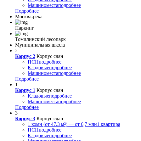
Машиноместа
подробнее
Подробнее
Москва-река
Паркинг
Томилинский лесопарк
Муниципальная школа
2
Корпус 2
Корпус сдан
ПСН
подробнее
Кладовые
подробнее
Машиноместа
подробнее
Подробнее
1
Корпус 1
Корпус сдан
Кладовые
подробнее
Машиноместа
подробнее
Подробнее
3
Корпус 3
Корпус сдан
1 комн (от 47.3 м²) — от 6,7 млн
1 квартира
ПСН
подробнее
Кладовые
подробнее