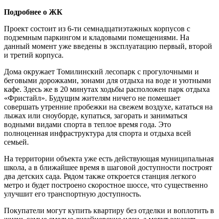
Подробнее о ЖК
Проект состоит из 6-ти семнадцатиэтажных корпусов с
подземным паркингом и кладовыми помещениями. На
данный момент уже введены в эксплуатацию первый, второй
и третий корпуса.
Дома окружает Томилинский лесопарк с прогулочными и
беговыми дорожками, зонами для отдыха на воде и уютными
кафе. Здесь же в 20 минутах ходьбы расположен парк отдыха
«Фристайл». Будущим жителям ничего не помешает
совершать утренние пробежки на свежем воздухе, кататься на
лыжах или сноуборде, купаться, загорать и заниматься
водными видами спорта в теплое время года. Это
полноценная инфраструктура для спорта и отдыха всей
семьей.
На территории объекта уже есть действующая муниципальная
школа, а в ближайшее время в шаговой доступности построят
два детских сада. Рядом также откроется станция легкого
метро и будет построено скоростное шоссе, что существенно
улучшит его транспортную доступность.
Покупатели могут купить квартиру без отделки и воплотить в