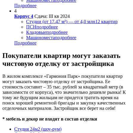
Машиноместа
подробнее
Подробнее
4
Корпус 4
Сдача: III кв 2024
Студии (от 17.47 м²) — от 4,0 млн
12 квартир
ПСН
подробнее
Кладовые
подробнее
Машиноместа
подробнее
Подробнее
Покупатели квартир могут заказать
чистовую отделку от застройщика
В жилом комплексе «Гармония Парк» покупатели квартир
могут заказать чистовую отделку от застройщика. Ее
стоимость составит – 35 тыс. рублей за квадратный метр (в
зависимости от корпуса), что значительно дешевле рынка! К
тому же будущим жильцам не придется тратить время на
поиск хорошей ремонтной бригады и закупку качественных
отделочных материалов. Застройщик все берет на себя!
* мебель и декор не входят в состав отделки
Студия 24м2 (шоу-рум)