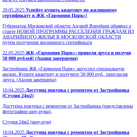
29.05.2025
Успейте купить квартиру по жилищному
сертификату в ЖК «Гармония Парк»!
Губернатор Московской области Андрей Воробьев объявил о
старте НОВОЙ ПРОГРАММЫ РАССЕЛЕНИЯ ГРАЖДАМ ИЗ
АВАРИЙНОГО ЖИЛЬЯ В МОСКОВСКОЙ ОБЛАСТИ
путем получения жилищного сертификата
22.05.2025
ЖК «Гармония Парк»: приведи друга и получи
50 000 рублей! (Акция завершена)
Застройщик ЖК «Гармония Парк» запустил специальную
акцию. Купите квартиру и получите 50 000 руб., пригласив
друга. (Акция завершена)
10.04.2025
Доступна покупка с ремонтом от Застройщика
(Студия 24м2)
Доступна покупка с ремонтом от Застройщика (представлены
фотографии шоу-рума).
Студия 24м2 (шоу-рум)
10.04.2025
Доступна покупка с ремонтом от Застройщика