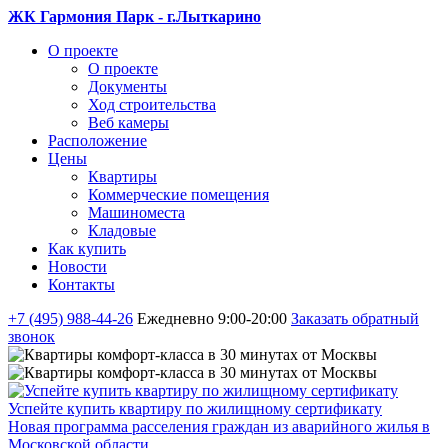
ЖК Гармония Парк - г.Лыткарино
О проекте
О проекте
Документы
Ход строительства
Веб камеры
Расположение
Цены
Квартиры
Коммерческие помещения
Машиноместа
Кладовые
Как купить
Новости
Контакты
+7 (495) 988-44-26
Ежедневно 9:00-20:00
Заказать обратный
звонок
Успейте купить квартиру по жилищному сертификату
Новая программа расселения граждан из аварийного жилья в
Московской области