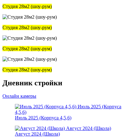
Студия 28м2 (шоу-рум)
Студия 28м2 (шоу-рум)
Студия 28м2 (шоу-рум)
Студия 28м2 (шоу-рум)
Дневник стройки
Онлайн камеры
Июль 2025 (Корпуса
4,5,6)
Июль 2025 (Корпуса 4,5,6)
Август 2024 (Школа)
Август 2024 (Школа)