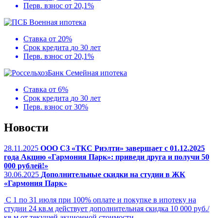
Перв. взнос
от 20,1%
Военная ипотека
Ставка
от 20%
Срок кредита
до 30 лет
Перв. взнос
от 20,1%
Семейная ипотека
Ставка
от 6%
Срок кредита
до 30 лет
Перв. взнос
от 30%
Новости
28.11.2025
ООО СЗ «ТКС Риэлти» завершает с 01.12.2025
года Акцию «Гармония Парк»: приведи друга и получи 50
000 рублей!»
30.06.2025
Дополнительные скидки на студии в ЖК
«Гармония Парк»
С 1 по 31 июля при 100% оплате и покупке в ипотеку на
студии 24 кв.м действует дополнительная скидка 10 000 руб./
кв.м от текущей акционной стоимости.