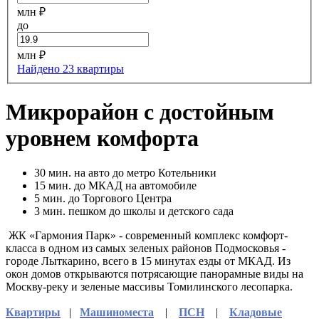
млн ₽
до
млн ₽
Найдено 23 квартиры
Микрорайон с достойным
уровнем комфорта
30
мин. на авто до метро Котельники
15
мин. до МКАД на автомобиле
5
мин. до Торгового Центра
3
мин. пешком до школы и детского сада
ЖК «Гармония Парк» - современный комплекс комфорт-
класса в одном из самых зеленых районов Подмосковья -
городе Лыткарино, всего в 15 минутах езды от МКАД. Из
окон домов открываются потрясающие панорамные виды на
Москву-реку и зеленые массивы Томилинского лесопарка.
Квартиры
|
Машиноместа
|
ПСН
|
Кладовые