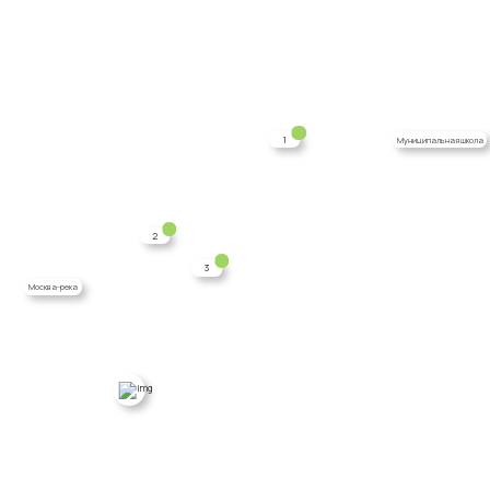
1
Муниципальная школа
2
3
Москва-река