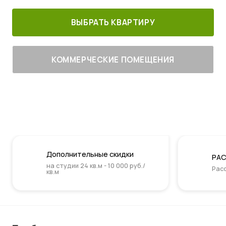
ВЫБРАТЬ КВАРТИРУ
КОММЕРЧЕСКИЕ ПОМЕЩЕНИЯ
Дополнительные скидки
РАС
на студии 24 кв.м - 10 000 руб./
Расс
кв.м