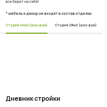
все берет на себя!
* мебель и декор не входят в состав отделки
Студия 24м2 (шоу-рум)
Студия 28м2 (шоу-рум)
Дневник стройки