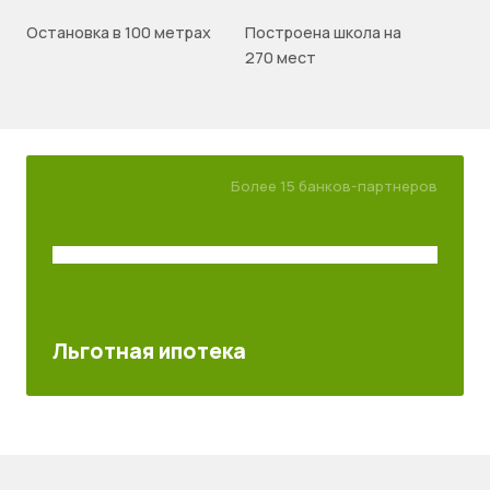
Остановка в 100 метрах
Построена школа на
270 мест
Более 15 банков-партнеров
Льготная ипотека