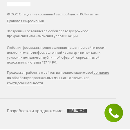
© ООО Специализированный застройщик «ТКС Риэлти»
Правовая информация
Застройщик оставляет за собой право досрочного
прекращения или изменения условий акции.
Любая информация, представленная на данном сайте, носит
исключительно информационный характер и ни при каких
условиях не является публичной офертой, определяемой
положениями статьи 437 ГК РФ.
согласие
Продолжая работать с сайтом вы подтверждаете своё
на обработку персональных данных и с политикой
конфиденциальности
Разработка и продвижение -
ФРЕШ-М//