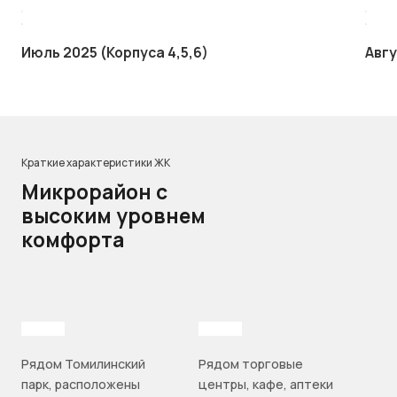
Июль 2025 (Корпуса 4,5,6)
Авгу
Краткие характеристики ЖК
Микрорайон с
высоким уровнем
комфорта
Рядом Томилинский
Рядом торговые
парк, расположены
центры, кафе, аптеки