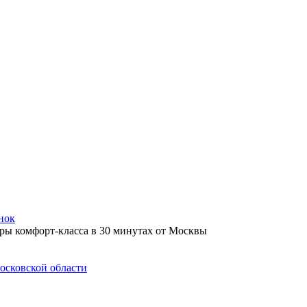
нок
осковской области