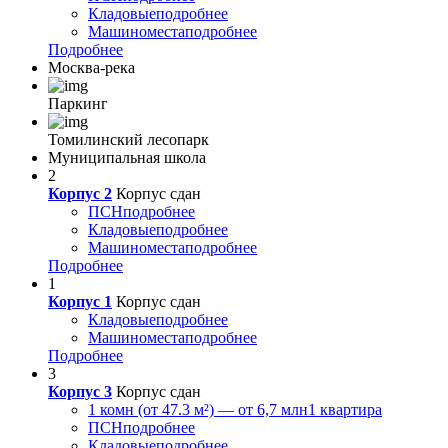
Кладовые
подробнее
Машиноместа
подробнее
Подробнее
Москва-река
Паркинг
Томилинский лесопарк
Муниципальная школа
2
Корпус 2
Корпус сдан
ПСН
подробнее
Кладовые
подробнее
Машиноместа
подробнее
Подробнее
1
Корпус 1
Корпус сдан
Кладовые
подробнее
Машиноместа
подробнее
Подробнее
3
Корпус 3
Корпус сдан
1 комн (от 47.3 м²) — от 6,7 млн
1 квартира
ПСН
подробнее
Кладовые
подробнее