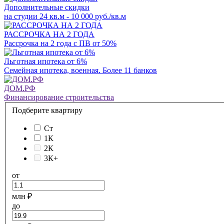
Дополнительные скидки
на студии 24 кв.м - 10 000 руб./кв.м
РАССРОЧКА НА 2 ГОДА
Рассрочка на 2 года с ПВ от 50%
Льготная ипотека от 6%
Семейная ипотека, военная. Более 11 банков
ДОМ.РФ
Финансирование строительства
Подберите квартиру
Ст
1К
2К
3К+
от
млн ₽
до