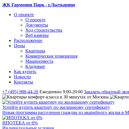
ЖК Гармония Парк - г.Лыткарино
О проекте
О проекте
Документы
Ход строительства
Веб камеры
Расположение
Цены
Квартиры
Коммерческие помещения
Машиноместа
Кладовые
Как купить
Новости
Контакты
+7 (495) 988-44-26
Ежедневно 9:00-20:00
Заказать обратный зво
Успейте купить квартиру по жилищному сертификату
Новая программа расселения граждан из аварийного жилья в М
ИПОТЕКА от 6%
Индивидуальные условия