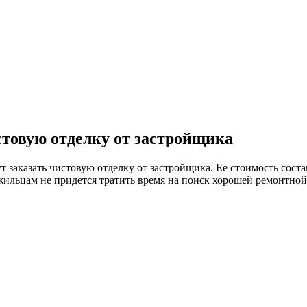
стовую отделку от застройщика
заказать чистовую отделку от застройщика. Ее стоимость состав
 жильцам не придется тратить время на поиск хорошей ремонтно