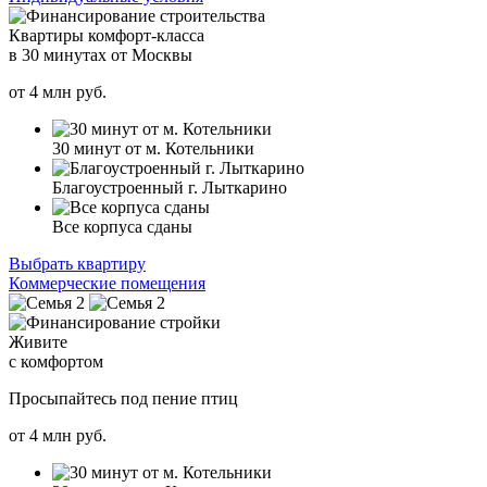
Квартиры комфорт-класса
в 30 минутах от Москвы
от
4
млн руб.
30 минут от м. Котельники
Благоустроенный г. Лыткарино
Все корпуса сданы
Выбрать квартиру
Коммерческие помещения
Живите
с комфортом
Просыпайтесь под пение птиц
от
4
млн руб.