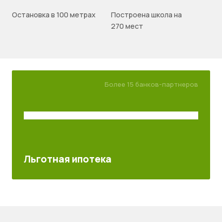
Остановка в 100 метрах
Построена школа на
270 мест
Более 15 банков-партнеров
Льготная ипотека