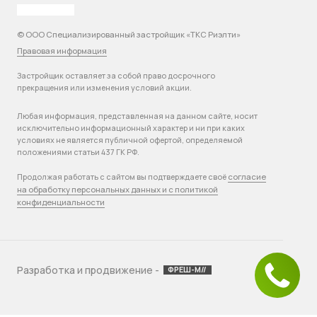
© ООО Специализированный застройщик «ТКС Риэлти»
Правовая информация
Застройщик оставляет за собой право досрочного
прекращения или изменения условий акции.
Любая информация, представленная на данном сайте, носит
исключительно информационный характер и ни при каких
условиях не является публичной офертой, определяемой
положениями статьи 437 ГК РФ.
согласие
Продолжая работать с сайтом вы подтверждаете своё
на обработку персональных данных и с политикой
конфиденциальности
Разработка и продвижение -
ФРЕШ-М//