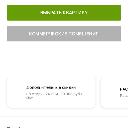
ВЫБРАТЬ КВАРТИРУ
КОММЕРЧЕСКИЕ ПОМЕЩЕНИЯ
Дополнительные скидки
РАС
на студии 24 кв.м - 10 000 руб./
Расс
кв.м