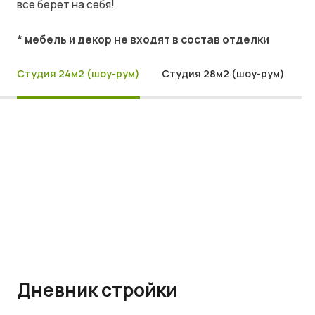
все берет на себя!
* мебель и декор не входят в состав отделки
Студия 24м2 (шоу-рум)
Студия 28м2 (шоу-рум)
Дневник стройки