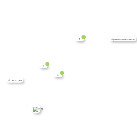
1
Муниципальная школа
2
3
Москва-река