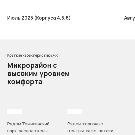
Июль 2025 (Корпуса 4,5,6)
Авгу
Краткие характеристики ЖК
Микрорайон с
высоким уровнем
комфорта
Рядом Томилинский
Рядом торговые
парк, расположены
центры, кафе, аптеки