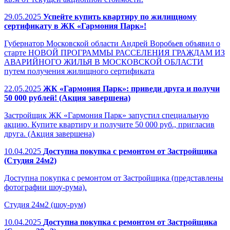
29.05.2025
Успейте купить квартиру по жилищному
сертификату в ЖК «Гармония Парк»!
Губернатор Московской области Андрей Воробьев объявил о
старте НОВОЙ ПРОГРАММЫ РАССЕЛЕНИЯ ГРАЖДАМ ИЗ
АВАРИЙНОГО ЖИЛЬЯ В МОСКОВСКОЙ ОБЛАСТИ
путем получения жилищного сертификата
22.05.2025
ЖК «Гармония Парк»: приведи друга и получи
50 000 рублей! (Акция завершена)
Застройщик ЖК «Гармония Парк» запустил специальную
акцию. Купите квартиру и получите 50 000 руб., пригласив
друга. (Акция завершена)
10.04.2025
Доступна покупка с ремонтом от Застройщика
(Студия 24м2)
Доступна покупка с ремонтом от Застройщика (представлены
фотографии шоу-рума).
Студия 24м2 (шоу-рум)
10.04.2025
Доступна покупка с ремонтом от Застройщика