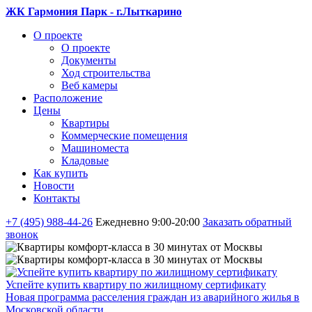
ЖК Гармония Парк - г.Лыткарино
О проекте
О проекте
Документы
Ход строительства
Веб камеры
Расположение
Цены
Квартиры
Коммерческие помещения
Машиноместа
Кладовые
Как купить
Новости
Контакты
+7 (495) 988-44-26
Ежедневно 9:00-20:00
Заказать обратный
звонок
Успейте купить квартиру по жилищному сертификату
Новая программа расселения граждан из аварийного жилья в
Московской области