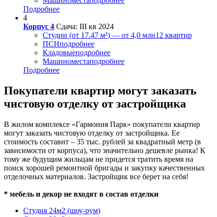
Машиноместа
подробнее
Подробнее
4
Корпус 4
Сдача: III кв 2024
Студии (от 17.47 м²) — от 4,0 млн
12 квартир
ПСН
подробнее
Кладовые
подробнее
Машиноместа
подробнее
Подробнее
Покупатели квартир могут заказать
чистовую отделку от застройщика
В жилом комплексе «Гармония Парк» покупатели квартир
могут заказать чистовую отделку от застройщика. Ее
стоимость составит – 35 тыс. рублей за квадратный метр (в
зависимости от корпуса), что значительно дешевле рынка! К
тому же будущим жильцам не придется тратить время на
поиск хорошей ремонтной бригады и закупку качественных
отделочных материалов. Застройщик все берет на себя!
* мебель и декор не входят в состав отделки
Студия 24м2 (шоу-рум)