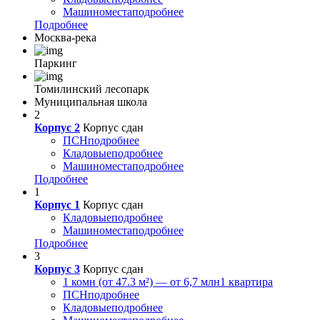
Машиноместа
подробнее
Подробнее
Москва-река
Паркинг
Томилинский лесопарк
Муниципальная школа
2
Корпус 2
Корпус сдан
ПСН
подробнее
Кладовые
подробнее
Машиноместа
подробнее
Подробнее
1
Корпус 1
Корпус сдан
Кладовые
подробнее
Машиноместа
подробнее
Подробнее
3
Корпус 3
Корпус сдан
1 комн (от 47.3 м²) — от 6,7 млн
1 квартира
ПСН
подробнее
Кладовые
подробнее