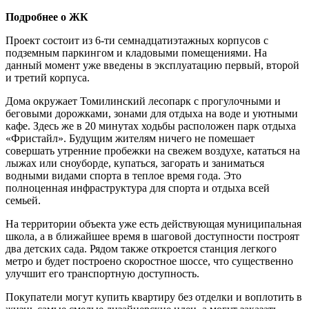
Подробнее о ЖК
Проект состоит из 6-ти семнадцатиэтажных корпусов с
подземным паркингом и кладовыми помещениями. На
данный момент уже введены в эксплуатацию первый, второй
и третий корпуса.
Дома окружает Томилинский лесопарк с прогулочными и
беговыми дорожками, зонами для отдыха на воде и уютными
кафе. Здесь же в 20 минутах ходьбы расположен парк отдыха
«Фристайл». Будущим жителям ничего не помешает
совершать утренние пробежки на свежем воздухе, кататься на
лыжах или сноуборде, купаться, загорать и заниматься
водными видами спорта в теплое время года. Это
полноценная инфраструктура для спорта и отдыха всей
семьей.
На территории объекта уже есть действующая муниципальная
школа, а в ближайшее время в шаговой доступности построят
два детских сада. Рядом также откроется станция легкого
метро и будет построено скоростное шоссе, что существенно
улучшит его транспортную доступность.
Покупатели могут купить квартиру без отделки и воплотить в