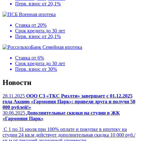
Перв. взнос
от 20,1%
Военная ипотека
Ставка
от 20%
Срок кредита
до 30 лет
Перв. взнос
от 20,1%
Семейная ипотека
Ставка
от 6%
Срок кредита
до 30 лет
Перв. взнос
от 30%
Новости
28.11.2025
ООО СЗ «ТКС Риэлти» завершает с 01.12.2025
года Акцию «Гармония Парк»: приведи друга и получи 50
000 рублей!»
30.06.2025
Дополнительные скидки на студии в ЖК
«Гармония Парк»
С 1 по 31 июля при 100% оплате и покупке в ипотеку на
студии 24 кв.м действует дополнительная скидка 10 000 руб./
кв.м от текущей акционной стоимости.