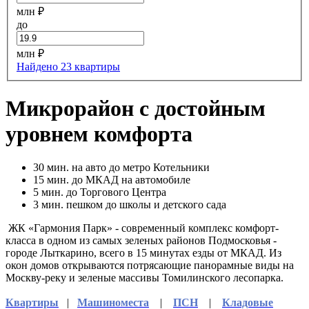
млн ₽
до
млн ₽
Найдено 23 квартиры
Микрорайон с достойным
уровнем комфорта
30
мин. на авто до метро Котельники
15
мин. до МКАД на автомобиле
5
мин. до Торгового Центра
3
мин. пешком до школы и детского сада
ЖК «Гармония Парк» - современный комплекс комфорт-
класса в одном из самых зеленых районов Подмосковья -
городе Лыткарино, всего в 15 минутах езды от МКАД. Из
окон домов открываются потрясающие панорамные виды на
Москву-реку и зеленые массивы Томилинского лесопарка.
Квартиры
|
Машиноместа
|
ПСН
|
Кладовые