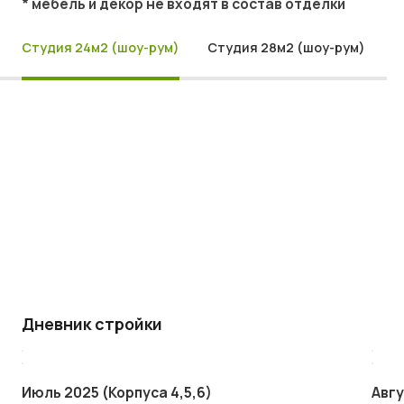
* мебель и декор не входят в состав отделки
Студия 24м2 (шоу-рум)
Студия 28м2 (шоу-рум)
Дневник стройки
Июль 2025 (Корпуса 4,5,6)
Авгу