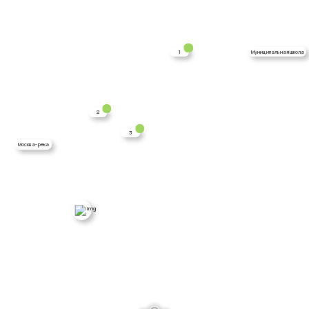
1
Муниципальная школа
2
3
Москва-река