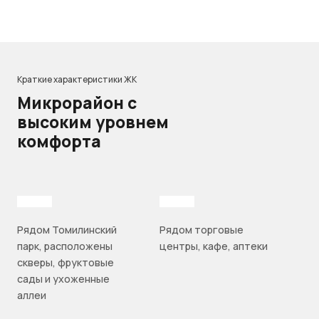
Краткие характеристики ЖК
Микрорайон с
высоким уровнем
комфорта
Рядом Томилинский
Рядом торговые
парк, расположены
центры, кафе, аптеки
скверы, фруктовые
сады и ухоженные
аллеи