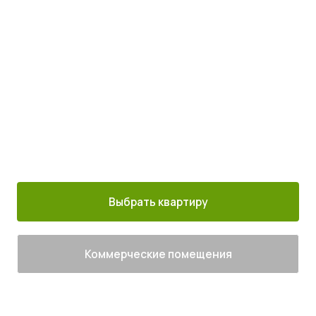
с комфортом
Просыпайтесь под пение птиц
4
от
млн руб.
30 минут от
Благоустроенный
Все корпуса
м. Котельники
г. Лыткарино
сданы
Выбрать квартиру
Коммерческие помещения