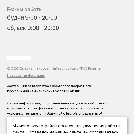
Режим работы
будни 9:00 - 20:00
сб, вск 9:00 - 20:00
© ООО Специализированный застройщик «ТКС Риэлти»
Правовая информация
Застройщик оставляет за собой право досрочного
прекращения или изменения условий акции.
Любая информация, представленная на данном сайте, носит
исключительно информационный характер и ни при каких
условиях не является публичной офертой, определяемой
положениями статьи 437 ГК РФ.
Мы используем файлы cookies для улучшения работы
согласие
Продолжая работать с сайтом вы подтверждаете своё
сайта. Оставаясь на нашем сайте, вы соглашаетесь