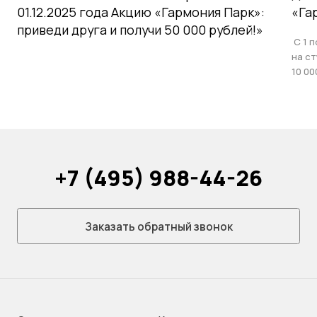
01.12.2025 года Акцию «Гармония Парк»:
«Га
приведи друга и получи 50 000 рублей!»
С 1 п
на с
10 00
+7 (495) 988-44-26
Заказать обратный звонок