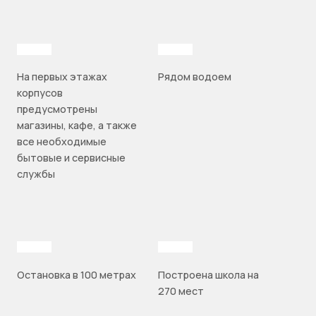
На первых этажах
Рядом водоем
корпусов
предусмотрены
магазины, кафе, а также
все необходимые
бытовые и сервисные
службы
Остановка в 100 метрах
Построена школа на
270 мест