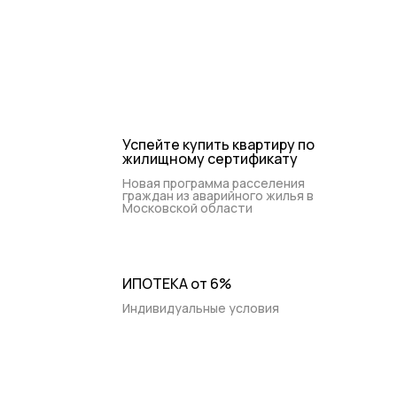
+7 (495) 988-44-26
Контакты
Ежедневно 9:00-20:00
Успейте купить квартиру по
жилищному сертификату
Новая программа расселения
граждан из аварийного жилья в
Московской области
ИПОТЕКА от 6%
Индивидуальные условия