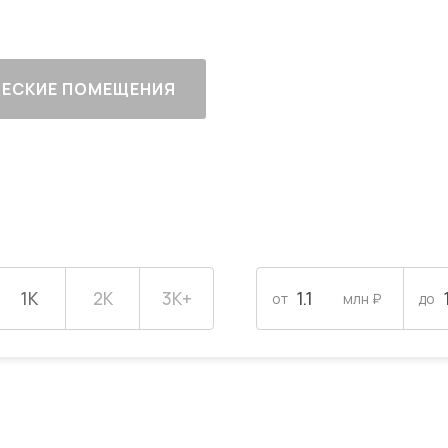
ЕСКИЕ ПОМЕЩЕНИЯ
1К
2К
3К+
от
млн ₽
до