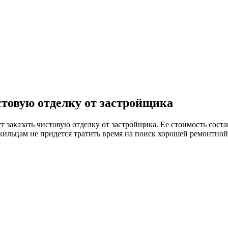
стовую отделку от застройщика
заказать чистовую отделку от застройщика. Ее стоимость состав
 жильцам не придется тратить время на поиск хорошей ремонтно