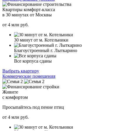
Квартиры комфорт-класса
в 30 минутах от Москвы
от
4
млн руб.
30 минут от м. Котельники
Благоустроенный г. Лыткарино
Все корпуса сданы
Выбрать квартиру
Коммерческие помещения
Живите
с комфортом
Просыпайтесь под пение птиц
от
4
млн руб.