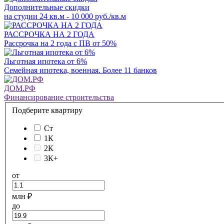
Дополнительные скидки
на студии 24 кв.м - 10 000 руб./кв.м
РАССРОЧКА НА 2 ГОДА
Рассрочка на 2 года с ПВ от 50%
Льготная ипотека от 6%
Семейная ипотека, военная. Более 11 банков
ДОМ.РФ
Финансирование строительства
Подберите квартиру
Ст
1К
2К
3К+
от
млн ₽
до