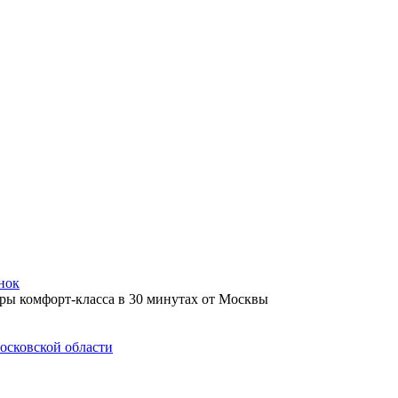
нок
осковской области