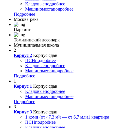
Кладовые
подробнее
Машиноместа
подробнее
Подробнее
Москва-река
Паркинг
Томилинский лесопарк
Муниципальная школа
2
Корпус 2
Корпус сдан
ПСН
подробнее
Кладовые
подробнее
Машиноместа
подробнее
Подробнее
1
Корпус 1
Корпус сдан
Кладовые
подробнее
Машиноместа
подробнее
Подробнее
3
Корпус 3
Корпус сдан
1 комн (от 47.3 м²) — от 6,7 млн
1 квартира
ПСН
подробнее
Кладовые
подробнее