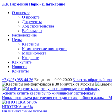
ЖК Гармония Парк - г.Лыткарино
О проекте
О проекте
Документы
Ход строительства
Веб камеры
Расположение
Цены
Квартиры
Коммерческие помещения
Машиноместа
Кладовые
Как купить
Новости
Контакты
+7 (495) 988-44-26
Ежедневно 9:00-20:00
Заказать обратный зво
Успейте купить квартиру по жилищному сертификату
Новая программа расселения граждан из аварийного жилья в М
ИПОТЕКА от 6%
Индивидуальные условия