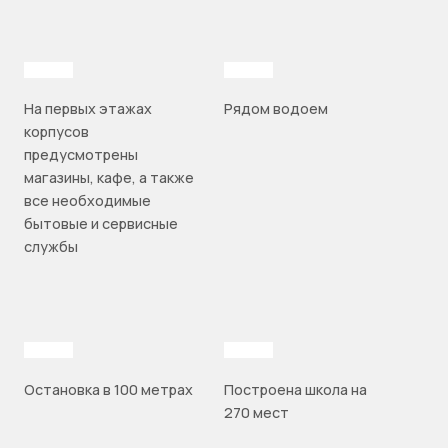
На первых этажах
Рядом водоем
корпусов
предусмотрены
магазины, кафе, а также
все необходимые
бытовые и сервисные
службы
Остановка в 100 метрах
Построена школа на
270 мест