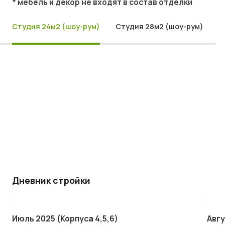
* мебель и декор не входят в состав отделки
Студия 24м2 (шоу-рум)
Студия 28м2 (шоу-рум)
Дневник стройки
Июль 2025 (Корпуса 4,5,6)
Авгу