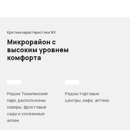
Краткие характеристики ЖК
Микрорайон с
высоким уровнем
комфорта
Рядом Томилинский
Рядом торговые
парк, расположены
центры, кафе, аптеки
скверы, фруктовые
сады и ухоженные
аллеи