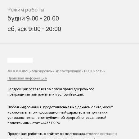
Режим работы
будни 9:00 - 20:00
сб, вск 9:00 - 20:00
© ООО Специализированный застройщик «ТКС Риэлти»
Правовая информация
Застройщик оставляет за собой право досрочного
прекращения или изменения условий акции.
Любая информация, представленная на данном сайте, носит
исключительно информационный характер и ни при каких
условиях не является публичной офертой, определяемой
положениями статьи 437 ГК РФ.
согласие
Продолжая работать с сайтом вы подтверждаете своё