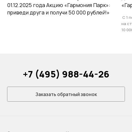
01.12.2025 года Акцию «Гармония Парк»:
«Га
приведи друга и получи 50 000 рублей!»
С 1 п
на с
10 00
+7 (495) 988-44-26
Заказать обратный звонок