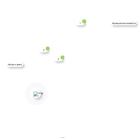
1
Муниципальная школа
2
3
Москва-река