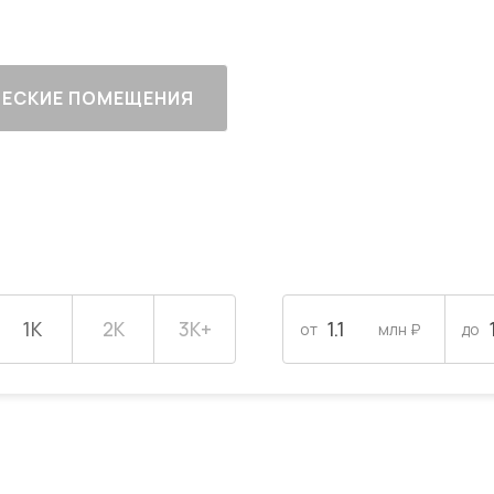
ЕСКИЕ ПОМЕЩЕНИЯ
1К
2К
3К+
от
млн ₽
до