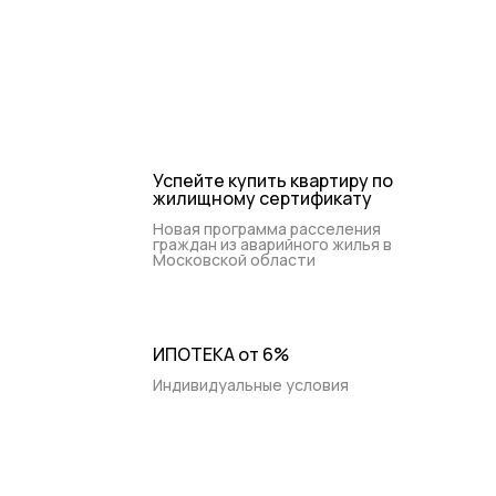
+7 (495) 988-44-26
Контакты
Ежедневно 9:00-20:00
Успейте купить квартиру по
жилищному сертификату
Новая программа расселения
граждан из аварийного жилья в
Московской области
ИПОТЕКА от 6%
Индивидуальные условия