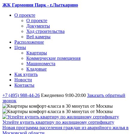
ЖК Гармония Парк - г.Лыткарино
О проекте
О проекте
Документы
Ход строительства
Веб камеры
Расположение
Цены
Квартиры
Коммерческие помещения
Машиноместа
Кладовые
Как купить
Новости
Контакты
+7 (495) 988-44-26
Ежедневно 9:00-20:00
Заказать обратный
звонок
Успейте купить квартиру по жилищному сертификату
Новая программа расселения граждан из аварийного жилья в
Московской области