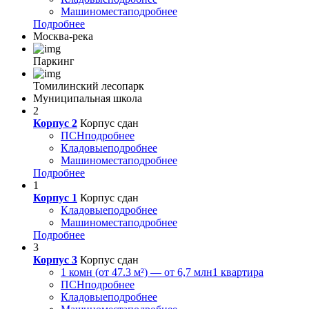
Машиноместа
подробнее
Подробнее
Москва-река
Паркинг
Томилинский лесопарк
Муниципальная школа
2
Корпус 2
Корпус сдан
ПСН
подробнее
Кладовые
подробнее
Машиноместа
подробнее
Подробнее
1
Корпус 1
Корпус сдан
Кладовые
подробнее
Машиноместа
подробнее
Подробнее
3
Корпус 3
Корпус сдан
1 комн (от 47.3 м²) — от 6,7 млн
1 квартира
ПСН
подробнее
Кладовые
подробнее