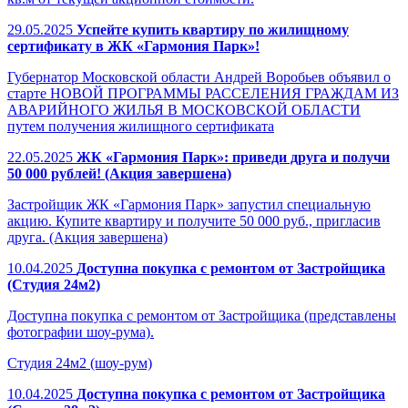
29.05.2025
Успейте купить квартиру по жилищному
сертификату в ЖК «Гармония Парк»!
Губернатор Московской области Андрей Воробьев объявил о
старте НОВОЙ ПРОГРАММЫ РАССЕЛЕНИЯ ГРАЖДАМ ИЗ
АВАРИЙНОГО ЖИЛЬЯ В МОСКОВСКОЙ ОБЛАСТИ
путем получения жилищного сертификата
22.05.2025
ЖК «Гармония Парк»: приведи друга и получи
50 000 рублей! (Акция завершена)
Застройщик ЖК «Гармония Парк» запустил специальную
акцию. Купите квартиру и получите 50 000 руб., пригласив
друга. (Акция завершена)
10.04.2025
Доступна покупка с ремонтом от Застройщика
(Студия 24м2)
Доступна покупка с ремонтом от Застройщика (представлены
фотографии шоу-рума).
Студия 24м2 (шоу-рум)
10.04.2025
Доступна покупка с ремонтом от Застройщика