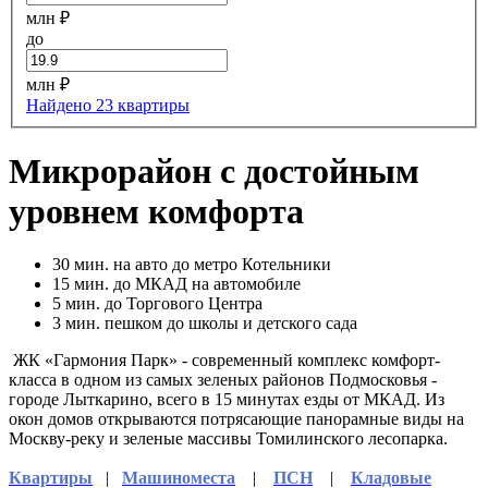
млн ₽
до
млн ₽
Найдено 23 квартиры
Микрорайон с достойным
уровнем комфорта
30
мин. на авто до метро Котельники
15
мин. до МКАД на автомобиле
5
мин. до Торгового Центра
3
мин. пешком до школы и детского сада
ЖК «Гармония Парк» - современный комплекс комфорт-
класса в одном из самых зеленых районов Подмосковья -
городе Лыткарино, всего в 15 минутах езды от МКАД. Из
окон домов открываются потрясающие панорамные виды на
Москву-реку и зеленые массивы Томилинского лесопарка.
Квартиры
|
Машиноместа
|
ПСН
|
Кладовые