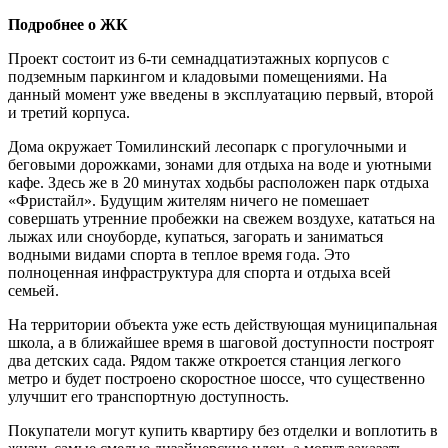
Подробнее о ЖК
Проект состоит из 6-ти семнадцатиэтажных корпусов с
подземным паркингом и кладовыми помещениями. На
данный момент уже введены в эксплуатацию первый, второй
и третий корпуса.
Дома окружает Томилинский лесопарк с прогулочными и
беговыми дорожками, зонами для отдыха на воде и уютными
кафе. Здесь же в 20 минутах ходьбы расположен парк отдыха
«Фристайл». Будущим жителям ничего не помешает
совершать утренние пробежки на свежем воздухе, кататься на
лыжах или сноуборде, купаться, загорать и заниматься
водными видами спорта в теплое время года. Это
полноценная инфраструктура для спорта и отдыха всей
семьей.
На территории объекта уже есть действующая муниципальная
школа, а в ближайшее время в шаговой доступности построят
два детских сада. Рядом также откроется станция легкого
метро и будет построено скоростное шоссе, что существенно
улучшит его транспортную доступность.
Покупатели могут купить квартиру без отделки и воплотить в