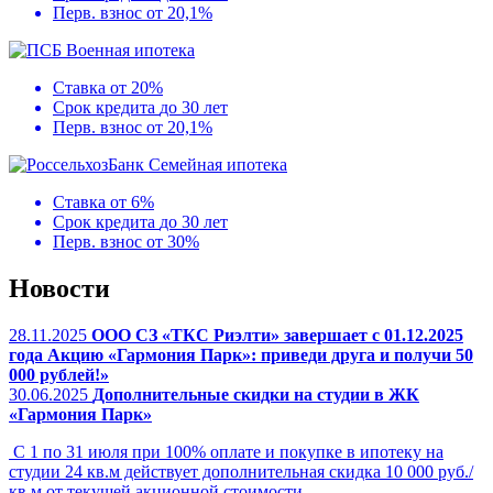
Перв. взнос
от 20,1%
Военная ипотека
Ставка
от 20%
Срок кредита
до 30 лет
Перв. взнос
от 20,1%
Семейная ипотека
Ставка
от 6%
Срок кредита
до 30 лет
Перв. взнос
от 30%
Новости
28.11.2025
ООО СЗ «ТКС Риэлти» завершает с 01.12.2025
года Акцию «Гармония Парк»: приведи друга и получи 50
000 рублей!»
30.06.2025
Дополнительные скидки на студии в ЖК
«Гармония Парк»
С 1 по 31 июля при 100% оплате и покупке в ипотеку на
студии 24 кв.м действует дополнительная скидка 10 000 руб./
кв.м от текущей акционной стоимости.