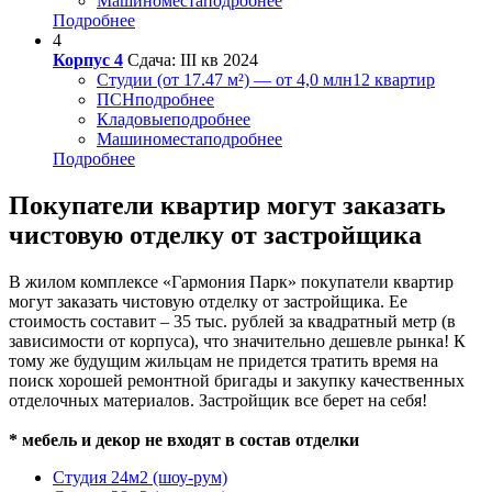
Машиноместа
подробнее
Подробнее
4
Корпус 4
Сдача: III кв 2024
Студии (от 17.47 м²) — от 4,0 млн
12 квартир
ПСН
подробнее
Кладовые
подробнее
Машиноместа
подробнее
Подробнее
Покупатели квартир могут заказать
чистовую отделку от застройщика
В жилом комплексе «Гармония Парк» покупатели квартир
могут заказать чистовую отделку от застройщика. Ее
стоимость составит – 35 тыс. рублей за квадратный метр (в
зависимости от корпуса), что значительно дешевле рынка! К
тому же будущим жильцам не придется тратить время на
поиск хорошей ремонтной бригады и закупку качественных
отделочных материалов. Застройщик все берет на себя!
* мебель и декор не входят в состав отделки
Студия 24м2 (шоу-рум)