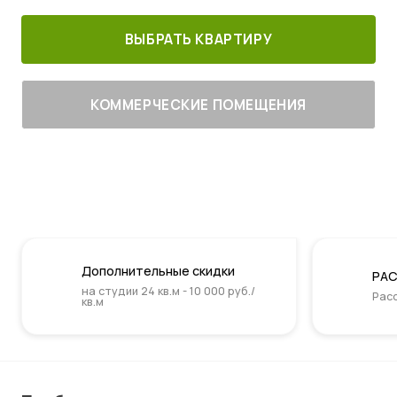
ВЫБРАТЬ КВАРТИРУ
КОММЕРЧЕСКИЕ ПОМЕЩЕНИЯ
Дополнительные скидки
РАС
на студии 24 кв.м - 10 000 руб./
Расс
кв.м