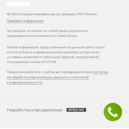
© ООО Специализированный застройщик «ТКС Риэлти»
Правовая информация
Застройщик оставляет за собой право досрочного
прекращения или изменения условий акции.
Любая информация, представленная на данном сайте, носит
исключительно информационный характер и ни при каких
условиях не является публичной офертой, определяемой
положениями статьи 437 ГК РФ.
согласие
Продолжая работать с сайтом вы подтверждаете своё
на обработку персональных данных и с политикой
конфиденциальности
Разработка и продвижение -
ФРЕШ-М//