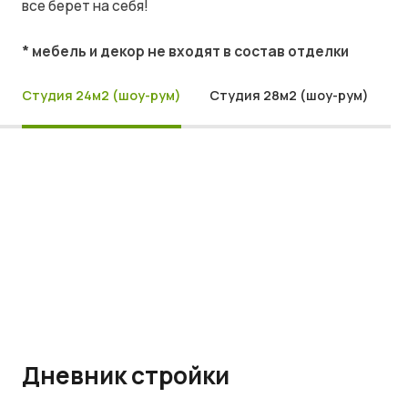
все берет на себя!
* мебель и декор не входят в состав отделки
Студия 24м2 (шоу-рум)
Студия 28м2 (шоу-рум)
Дневник стройки