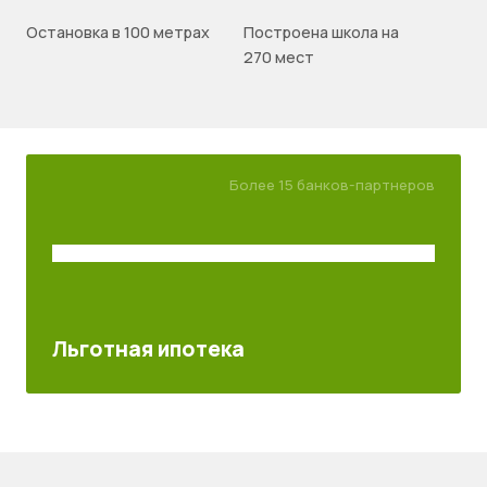
Остановка в 100 метрах
Построена школа на
270 мест
Более 15 банков-партнеров
Льготная ипотека