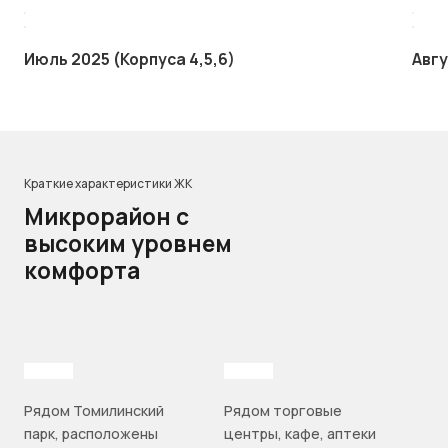
Июль 2025 (Корпуса 4,5,6)
Авгу
Краткие характеристики ЖК
Микрорайон с
высоким уровнем
комфорта
Рядом Томилинский
Рядом торговые
парк, расположены
центры, кафе, аптеки