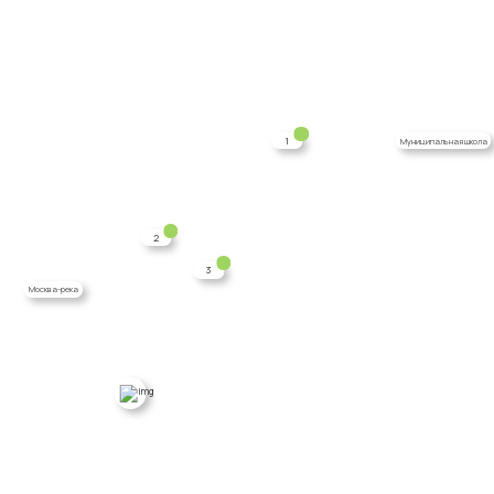
1
Муниципальная школа
2
3
Москва-река