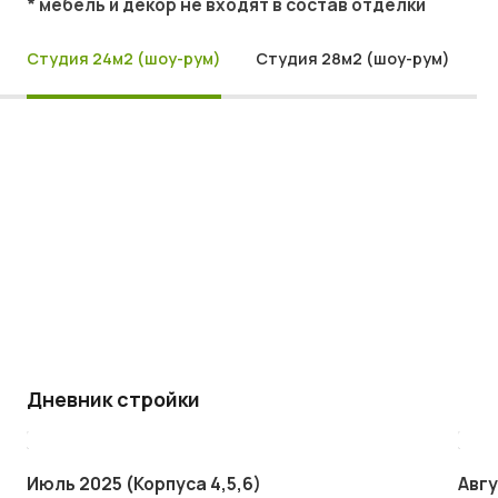
* мебель и декор не входят в состав отделки
Студия 24м2 (шоу-рум)
Студия 28м2 (шоу-рум)
Дневник стройки
Июль 2025 (Корпуса 4,5,6)
Авгу