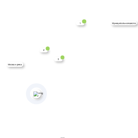
1
Муниципальная школа
2
3
Москва-река