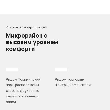
Краткие характеристики ЖК
Микрорайон с
высоким уровнем
комфорта
Рядом Томилинский
Рядом торговые
парк, расположены
центры, кафе, аптеки
скверы, фруктовые
сады и ухоженные
аллеи