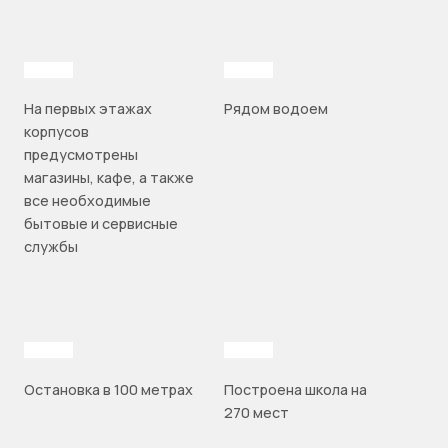
На первых этажах
Рядом водоем
корпусов
предусмотрены
магазины, кафе, а также
все необходимые
бытовые и сервисные
службы
Остановка в 100 метрах
Построена школа на
270 мест