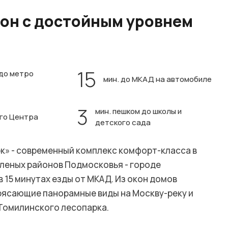
он с достойным уровнем
15
 до метро
мин. до МКАД на автомобиле
3
мин. пешком до школы и
ого Центра
детского сада
к» - современный комплекс комфорт-класса в
еленых районов Подмосковья - городе
в 15 минутах езды от МКАД. Из окон домов
ясающие панорамные виды на Москву-реку и
Томилинского лесопарка.