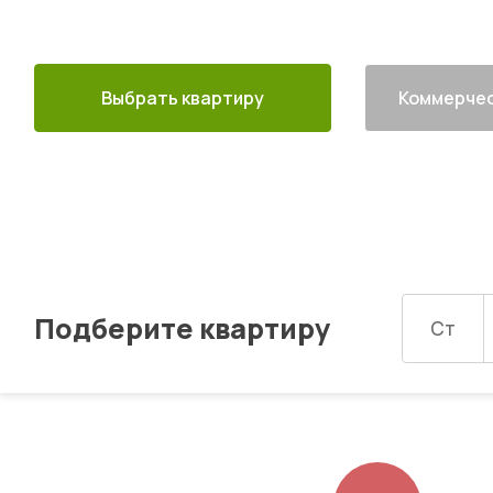
Выбрать квартиру
Коммерчес
Подберите квартиру
Ст
Изображений: 8