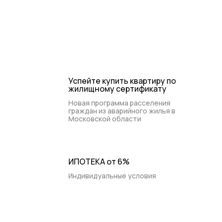
+7 (495) 988-44-26
Контакты
Ежедневно 9:00-20:00
Успейте купить квартиру по
жилищному сертификату
Новая программа расселения
граждан из аварийного жилья в
Московской области
ИПОТЕКА от 6%
Индивидуальные условия