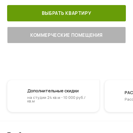
ВЫБРАТЬ КВАРТИРУ
КОММЕРЧЕСКИЕ ПОМЕЩЕНИЯ
Дополнительные скидки
РАС
на студии 24 кв.м - 10 000 руб./
Расс
кв.м