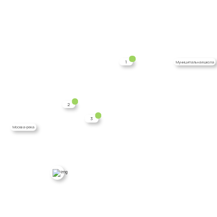
1
Муниципальная школа
2
3
Москва-река