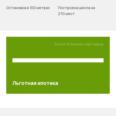
Остановка в 100 метрах
Построена школа на
270 мест
Более 15 банков-партнеров
Льготная ипотека