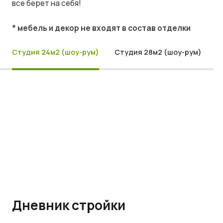
все берет на себя!
* мебель и декор не входят в состав отделки
Студия 24м2 (шоу-рум)
Студия 28м2 (шоу-рум)
Дневник стройки