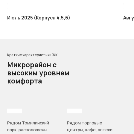
Июль 2025 (Корпуса 4,5,6)
Авгу
Краткие характеристики ЖК
Микрорайон с
высоким уровнем
комфорта
Рядом Томилинский
Рядом торговые
парк, расположены
центры, кафе, аптеки