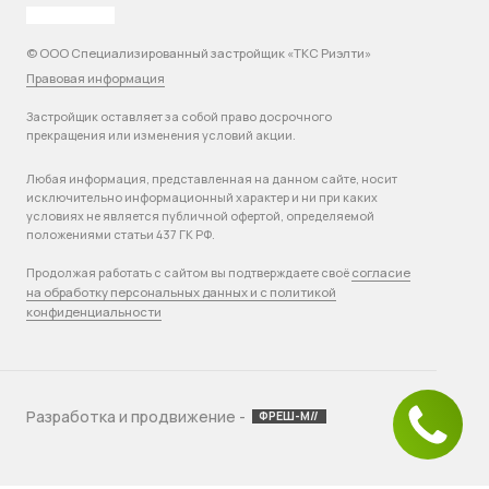
© ООО Специализированный застройщик «ТКС Риэлти»
Правовая информация
Застройщик оставляет за собой право досрочного
прекращения или изменения условий акции.
Любая информация, представленная на данном сайте, носит
исключительно информационный характер и ни при каких
условиях не является публичной офертой, определяемой
положениями статьи 437 ГК РФ.
согласие
Продолжая работать с сайтом вы подтверждаете своё
на обработку персональных данных и с политикой
конфиденциальности
Разработка и продвижение -
ФРЕШ-М//