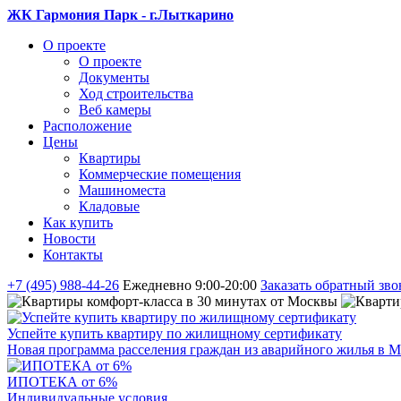
ЖК Гармония Парк - г.Лыткарино
О проекте
О проекте
Документы
Ход строительства
Веб камеры
Расположение
Цены
Квартиры
Коммерческие помещения
Машиноместа
Кладовые
Как купить
Новости
Контакты
+7 (495) 988-44-26
Ежедневно 9:00-20:00
Заказать обратный зво
Успейте купить квартиру по жилищному сертификату
Новая программа расселения граждан из аварийного жилья в М
ИПОТЕКА от 6%
Индивидуальные условия