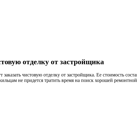
стовую отделку от застройщика
заказать чистовую отделку от застройщика. Ее стоимость состав
 жильцам не придется тратить время на поиск хорошей ремонтно