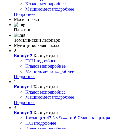
Кладовые
подробнее
Машиноместа
подробнее
Подробнее
Москва-река
Паркинг
Томилинский лесопарк
Муниципальная школа
2
Корпус 2
Корпус сдан
ПСН
подробнее
Кладовые
подробнее
Машиноместа
подробнее
Подробнее
1
Корпус 1
Корпус сдан
Кладовые
подробнее
Машиноместа
подробнее
Подробнее
3
Корпус 3
Корпус сдан
1 комн (от 47.3 м²) — от 6,7 млн
1 квартира
ПСН
подробнее
Кладовые
подробнее