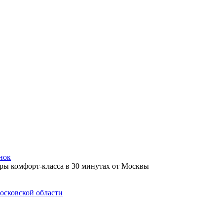
нок
осковской области