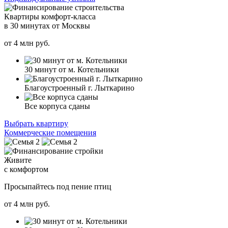
Квартиры комфорт-класса
в 30 минутах от Москвы
от
4
млн руб.
30 минут от м. Котельники
Благоустроенный г. Лыткарино
Все корпуса сданы
Выбрать квартиру
Коммерческие помещения
Живите
с комфортом
Просыпайтесь под пение птиц
от
4
млн руб.