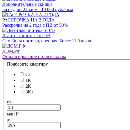
Дополнительные скидки
на студии 24 кв.м - 10 000 руб./кв.м
РАССРОЧКА НА 2 ГОДА
Рассрочка на 2 года с ПВ от 50%
Льготная ипотека от 6%
Семейная ипотека, военная. Более 11 банков
ДОМ.РФ
Финансирование строительства
Подберите квартиру
Ст
1К
2К
3К+
от
млн ₽
до