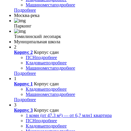
Машиноместа
подробнее
Подробнее
Москва-река
Паркинг
Томилинский лесопарк
Муниципальная школа
2
Корпус 2
Корпус сдан
ПСН
подробнее
Кладовые
подробнее
Машиноместа
подробнее
Подробнее
1
Корпус 1
Корпус сдан
Кладовые
подробнее
Машиноместа
подробнее
Подробнее
3
Корпус 3
Корпус сдан
1 комн (от 47.3 м²) — от 6,7 млн
1 квартира
ПСН
подробнее
Кладовые
подробнее