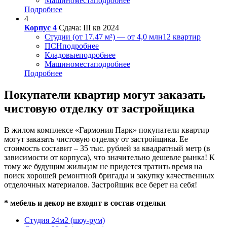
Машиноместа
подробнее
Подробнее
4
Корпус 4
Сдача: III кв 2024
Студии (от 17.47 м²) — от 4,0 млн
12 квартир
ПСН
подробнее
Кладовые
подробнее
Машиноместа
подробнее
Подробнее
Покупатели квартир могут заказать
чистовую отделку от застройщика
В жилом комплексе «Гармония Парк» покупатели квартир
могут заказать чистовую отделку от застройщика. Ее
стоимость составит – 35 тыс. рублей за квадратный метр (в
зависимости от корпуса), что значительно дешевле рынка! К
тому же будущим жильцам не придется тратить время на
поиск хорошей ремонтной бригады и закупку качественных
отделочных материалов. Застройщик все берет на себя!
* мебель и декор не входят в состав отделки
Студия 24м2 (шоу-рум)