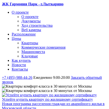
ЖК Гармония Парк - г.Лыткарино
О проекте
О проекте
Документы
Ход строительства
Веб камеры
Расположение
Цены
Квартиры
Коммерческие помещения
Машиноместа
Кладовые
Как купить
Новости
Контакты
+7 (495) 988-44-26
Ежедневно 9:00-20:00
Заказать обратный
звонок
Успейте купить квартиру по жилищному сертификату
Новая программа расселения граждан из аварийного жилья в
Московской области