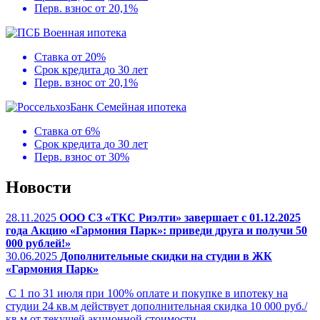
Перв. взнос
от 20,1%
Военная ипотека
Ставка
от 20%
Срок кредита
до 30 лет
Перв. взнос
от 20,1%
Семейная ипотека
Ставка
от 6%
Срок кредита
до 30 лет
Перв. взнос
от 30%
Новости
28.11.2025
ООО СЗ «ТКС Риэлти» завершает с 01.12.2025
года Акцию «Гармония Парк»: приведи друга и получи 50
000 рублей!»
30.06.2025
Дополнительные скидки на студии в ЖК
«Гармония Парк»
С 1 по 31 июля при 100% оплате и покупке в ипотеку на
студии 24 кв.м действует дополнительная скидка 10 000 руб./
кв.м от текущей акционной стоимости.