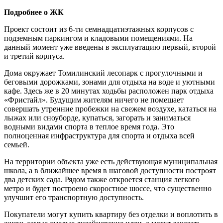
Подробнее о ЖК
Проект состоит из 6-ти семнадцатиэтажных корпусов с
подземным паркингом и кладовыми помещениями. На
данный момент уже введены в эксплуатацию первый, второй
и третий корпуса.
Дома окружает Томилинский лесопарк с прогулочными и
беговыми дорожками, зонами для отдыха на воде и уютными
кафе. Здесь же в 20 минутах ходьбы расположен парк отдыха
«Фристайл». Будущим жителям ничего не помешает
совершать утренние пробежки на свежем воздухе, кататься на
лыжах или сноуборде, купаться, загорать и заниматься
водными видами спорта в теплое время года. Это
полноценная инфраструктура для спорта и отдыха всей
семьей.
На территории объекта уже есть действующая муниципальная
школа, а в ближайшее время в шаговой доступности построят
два детских сада. Рядом также откроется станция легкого
метро и будет построено скоростное шоссе, что существенно
улучшит его транспортную доступность.
Покупатели могут купить квартиру без отделки и воплотить в