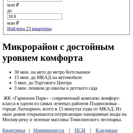
млн ₽
до
млн ₽
Найдено 23 квартиры
Микрорайон с достойным
уровнем комфорта
30
мин. на авто до метро Котельники
15
мин. до МКАД на автомобиле
5
мин. до Торгового Центра
3
мин. пешком до школы и детского сада
ЖК «Гармония Парк» - современный комплекс комфорт-
класса в одном из самых зеленых районов Подмосковья -
городе Лыткарино, всего в 15 минутах езды от МКАД. Из
окон домов открываются потрясающие панорамные виды на
Москву-реку и зеленые массивы Томилинского лесопарка.
Квартиры
|
Машиноместа
|
ПСН
|
Кладовые