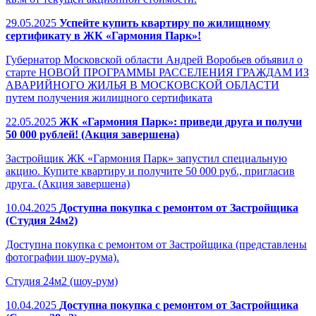
29.05.2025
Успейте купить квартиру по жилищному
сертификату в ЖК «Гармония Парк»!
Губернатор Московской области Андрей Воробьев объявил о
старте НОВОЙ ПРОГРАММЫ РАССЕЛЕНИЯ ГРАЖДАМ ИЗ
АВАРИЙНОГО ЖИЛЬЯ В МОСКОВСКОЙ ОБЛАСТИ
путем получения жилищного сертификата
22.05.2025
ЖК «Гармония Парк»: приведи друга и получи
50 000 рублей! (Акция завершена)
Застройщик ЖК «Гармония Парк» запустил специальную
акцию. Купите квартиру и получите 50 000 руб., пригласив
друга. (Акция завершена)
10.04.2025
Доступна покупка с ремонтом от Застройщика
(Студия 24м2)
Доступна покупка с ремонтом от Застройщика (представлены
фотографии шоу-рума).
Студия 24м2 (шоу-рум)
10.04.2025
Доступна покупка с ремонтом от Застройщика