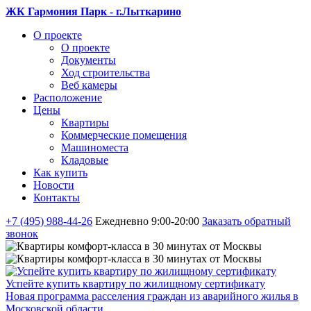
ЖК Гармония Парк - г.Лыткарино
О проекте
О проекте
Документы
Ход строительства
Веб камеры
Расположение
Цены
Квартиры
Коммерческие помещения
Машиноместа
Кладовые
Как купить
Новости
Контакты
+7 (495) 988-44-26
Ежедневно 9:00-20:00
Заказать обратный
звонок
Успейте купить квартиру по жилищному сертификату
Новая программа расселения граждан из аварийного жилья в
Московской области