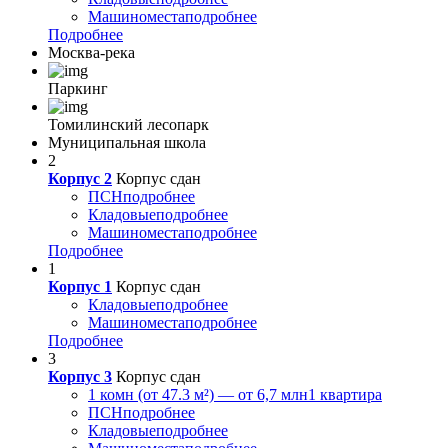
Машиноместа
подробнее
Подробнее
Москва-река
Паркинг
Томилинский лесопарк
Муниципальная школа
2
Корпус 2
Корпус сдан
ПСН
подробнее
Кладовые
подробнее
Машиноместа
подробнее
Подробнее
1
Корпус 1
Корпус сдан
Кладовые
подробнее
Машиноместа
подробнее
Подробнее
3
Корпус 3
Корпус сдан
1 комн (от 47.3 м²) — от 6,7 млн
1 квартира
ПСН
подробнее
Кладовые
подробнее