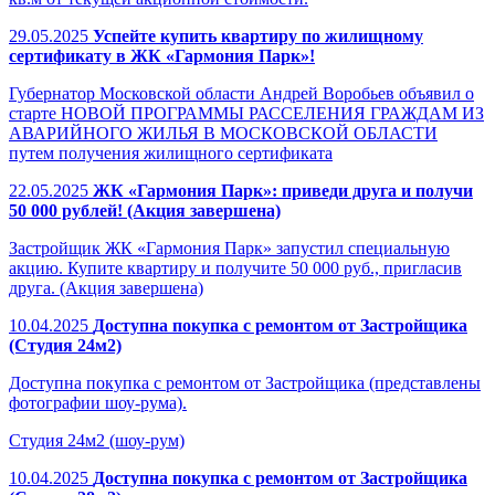
29.05.2025
Успейте купить квартиру по жилищному
сертификату в ЖК «Гармония Парк»!
Губернатор Московской области Андрей Воробьев объявил о
старте НОВОЙ ПРОГРАММЫ РАССЕЛЕНИЯ ГРАЖДАМ ИЗ
АВАРИЙНОГО ЖИЛЬЯ В МОСКОВСКОЙ ОБЛАСТИ
путем получения жилищного сертификата
22.05.2025
ЖК «Гармония Парк»: приведи друга и получи
50 000 рублей! (Акция завершена)
Застройщик ЖК «Гармония Парк» запустил специальную
акцию. Купите квартиру и получите 50 000 руб., пригласив
друга. (Акция завершена)
10.04.2025
Доступна покупка с ремонтом от Застройщика
(Студия 24м2)
Доступна покупка с ремонтом от Застройщика (представлены
фотографии шоу-рума).
Студия 24м2 (шоу-рум)
10.04.2025
Доступна покупка с ремонтом от Застройщика