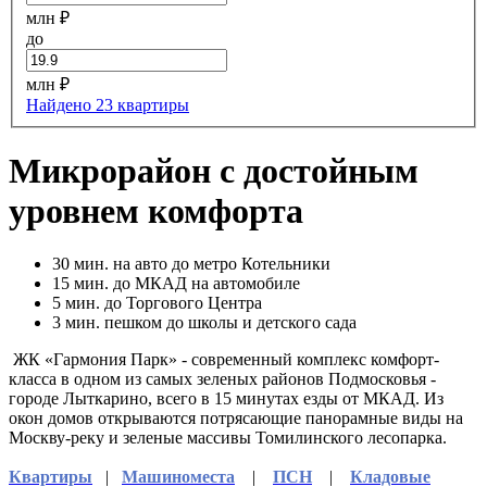
млн ₽
до
млн ₽
Найдено 23 квартиры
Микрорайон с достойным
уровнем комфорта
30
мин. на авто до метро Котельники
15
мин. до МКАД на автомобиле
5
мин. до Торгового Центра
3
мин. пешком до школы и детского сада
ЖК «Гармония Парк» - современный комплекс комфорт-
класса в одном из самых зеленых районов Подмосковья -
городе Лыткарино, всего в 15 минутах езды от МКАД. Из
окон домов открываются потрясающие панорамные виды на
Москву-реку и зеленые массивы Томилинского лесопарка.
Квартиры
|
Машиноместа
|
ПСН
|
Кладовые