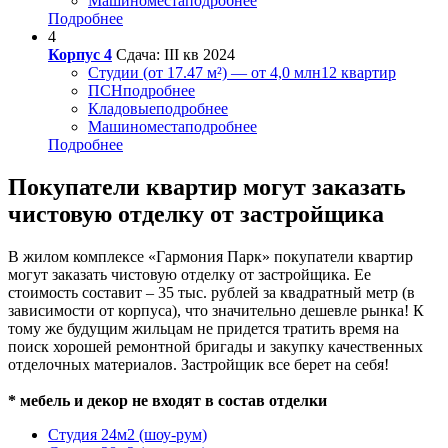
Машиноместа
подробнее
Подробнее
4
Корпус 4
Сдача: III кв 2024
Студии (от 17.47 м²) — от 4,0 млн
12 квартир
ПСН
подробнее
Кладовые
подробнее
Машиноместа
подробнее
Подробнее
Покупатели квартир могут заказать
чистовую отделку от застройщика
В жилом комплексе «Гармония Парк» покупатели квартир
могут заказать чистовую отделку от застройщика. Ее
стоимость составит – 35 тыс. рублей за квадратный метр (в
зависимости от корпуса), что значительно дешевле рынка! К
тому же будущим жильцам не придется тратить время на
поиск хорошей ремонтной бригады и закупку качественных
отделочных материалов. Застройщик все берет на себя!
* мебель и декор не входят в состав отделки
Студия 24м2 (шоу-рум)