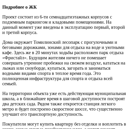
Подробнее о ЖК
Проект состоит из 6-ти семнадцатиэтажных корпусов с
подземным паркингом и кладовыми помещениями. На
данный момент уже введены в эксплуатацию первый, второй
и третий корпуса.
Дома окружает Томилинский лесопарк с прогулочными и
беговыми дорожками, зонами для отдыха на воде и уютными
кафе. Здесь же в 20 минутах ходьбы расположен парк отдыха
«Фристайл». Будущим жителям ничего не помешает
совершать утренние пробежки на свежем воздухе, кататься на
лыжах или сноуборде, купаться, загорать и заниматься
водными видами спорта в теплое время года. Это
полноценная инфраструктура для спорта и отдыха всей
семьей.
На территории объекта уже есть действующая муниципальная
школа, а в ближайшее время в шаговой доступности построят
два детских сада. Рядом также откроется станция легкого
метро и будет построено скоростное шоссе, что существенно
улучшит его транспортную доступность.
Покупатели могут купить квартиру без отделки и воплотить в