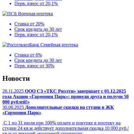
Перв. взнос
от 20,1%
Военная ипотека
Ставка
от 20%
Срок кредита
до 30 лет
Перв. взнос
от 20,1%
Семейная ипотека
Ставка
от 6%
Срок кредита
до 30 лет
Перв. взнос
от 30%
Новости
28.11.2025
ООО СЗ «ТКС Риэлти» завершает с 01.12.2025
года Акцию «Гармония Парк»: приведи друга и получи 50
000 рублей!»
30.06.2025
Дополнительные скидки на студии в ЖК
«Гармония Парк»
С 1 по 31 июля при 100% оплате и покупке в ипотеку на
студии 24 кв.м действует дополнительная скидка 10 000 руб./
кв.м от текущей акционной стоимости.