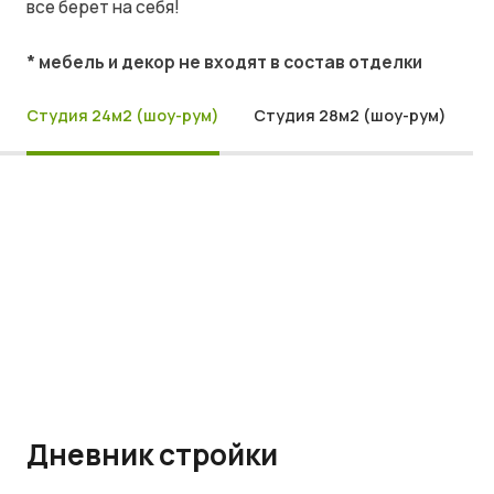
все берет на себя!
* мебель и декор не входят в состав отделки
Студия 24м2 (шоу-рум)
Студия 28м2 (шоу-рум)
Дневник стройки