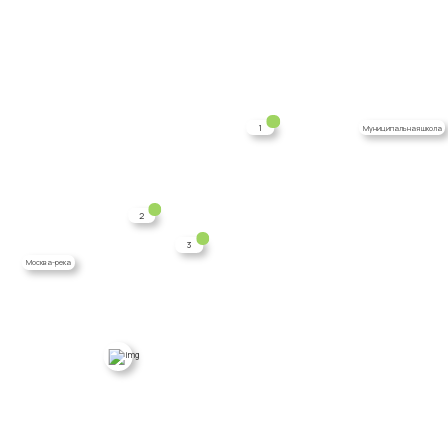
1
Муниципальная школа
2
3
Москва-река