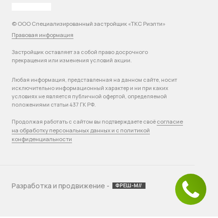
© ООО Специализированный застройщик «ТКС Риэлти»
Правовая информация
Застройщик оставляет за собой право досрочного
прекращения или изменения условий акции.
Любая информация, представленная на данном сайте, носит
исключительно информационный характер и ни при каких
условиях не является публичной офертой, определяемой
положениями статьи 437 ГК РФ.
согласие
Продолжая работать с сайтом вы подтверждаете своё
на обработку персональных данных и с политикой
конфиденциальности
Разработка и продвижение -
ФРЕШ-М//