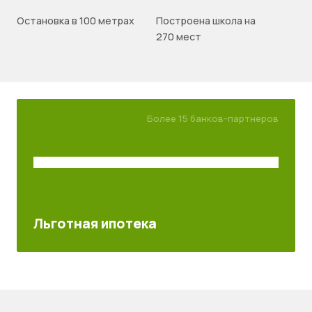
Остановка в 100 метрах
Построена школа на
270 мест
Более 15 банков-партнеров
Льготная ипотека