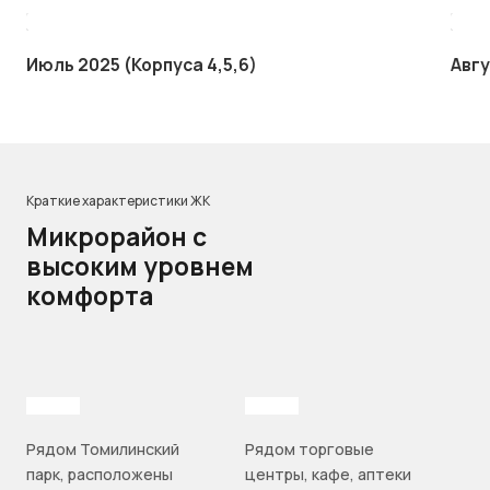
Июль 2025 (Корпуса 4,5,6)
Авгу
Краткие характеристики ЖК
Микрорайон с
высоким уровнем
комфорта
Рядом Томилинский
Рядом торговые
парк, расположены
центры, кафе, аптеки