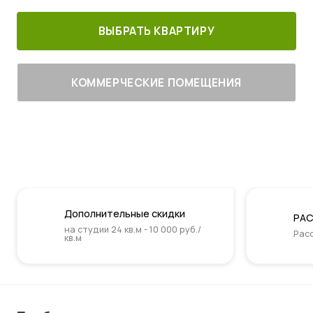
ВЫБРАТЬ КВАРТИРУ
КОММЕРЧЕСКИЕ ПОМЕЩЕНИЯ
Дополнительные скидки
РАС
на студии 24 кв.м - 10 000 руб./
Расс
кв.м