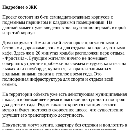
Подробнее о ЖК
Проект состоит из 6-ти семнадцатиэтажных корпусов с
подземным паркингом и кладовыми помещениями. На
данный момент уже введены в эксплуатацию первый, второй
и третий корпуса.
Дома окружает Томилинский лесопарк с прогулочными и
беговыми дорожками, зонами для отдыха на воде и уютными
кафе. Здесь же в 20 минутах ходьбы расположен парк отдыха
«Фристайл». Будущим жителям ничего не помешает
совершать утренние пробежки на свежем воздухе, кататься на
лыжах или сноуборде, купаться, загорать и заниматься
водными видами спорта в теплое время года. Это
полноценная инфраструктура для спорта и отдыха всей
семьей.
На территории объекта уже есть действующая муниципальная
школа, а в ближайшее время в шаговой доступности построят
два детских сада. Рядом также откроется станция легкого
метро и будет построено скоростное шоссе, что существенно
улучшит его транспортную доступность.
Покупатели могут купить квартиру без отделки и воплотить в