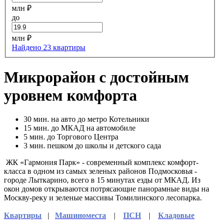
млн ₽
до
млн ₽
Найдено 23 квартиры
Микрорайон с достойным
уровнем комфорта
30
мин. на авто до метро Котельники
15
мин. до МКАД на автомобиле
5
мин. до Торгового Центра
3
мин. пешком до школы и детского сада
ЖК «Гармония Парк» - современный комплекс комфорт-
класса в одном из самых зеленых районов Подмосковья -
городе Лыткарино, всего в 15 минутах езды от МКАД. Из
окон домов открываются потрясающие панорамные виды на
Москву-реку и зеленые массивы Томилинского лесопарка.
Квартиры
|
Машиноместа
|
ПСН
|
Кладовые