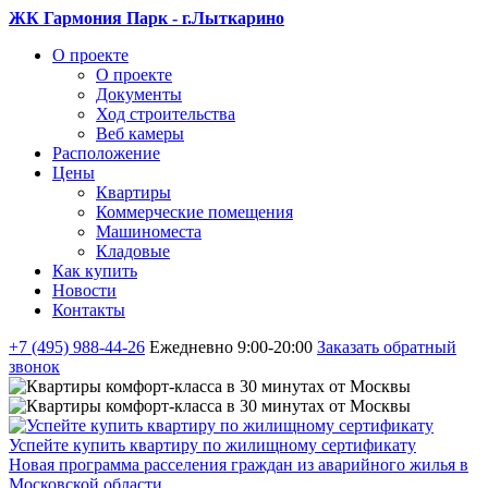
ЖК Гармония Парк - г.Лыткарино
О проекте
О проекте
Документы
Ход строительства
Веб камеры
Расположение
Цены
Квартиры
Коммерческие помещения
Машиноместа
Кладовые
Как купить
Новости
Контакты
+7 (495) 988-44-26
Ежедневно 9:00-20:00
Заказать обратный
звонок
Успейте купить квартиру по жилищному сертификату
Новая программа расселения граждан из аварийного жилья в
Московской области