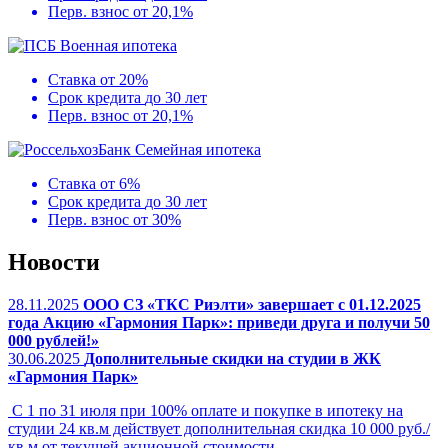
Перв. взнос
от 20,1%
Военная ипотека
Ставка
от 20%
Срок кредита
до 30 лет
Перв. взнос
от 20,1%
Семейная ипотека
Ставка
от 6%
Срок кредита
до 30 лет
Перв. взнос
от 30%
Новости
28.11.2025
ООО СЗ «ТКС Риэлти» завершает с 01.12.2025
года Акцию «Гармония Парк»: приведи друга и получи 50
000 рублей!»
30.06.2025
Дополнительные скидки на студии в ЖК
«Гармония Парк»
С 1 по 31 июля при 100% оплате и покупке в ипотеку на
студии 24 кв.м действует дополнительная скидка 10 000 руб./
кв.м от текущей акционной стоимости.