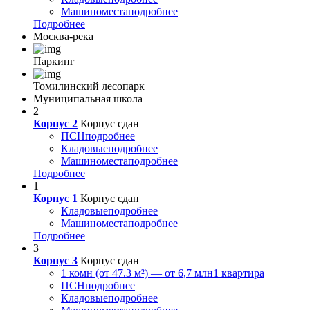
Машиноместа
подробнее
Подробнее
Москва-река
Паркинг
Томилинский лесопарк
Муниципальная школа
2
Корпус 2
Корпус сдан
ПСН
подробнее
Кладовые
подробнее
Машиноместа
подробнее
Подробнее
1
Корпус 1
Корпус сдан
Кладовые
подробнее
Машиноместа
подробнее
Подробнее
3
Корпус 3
Корпус сдан
1 комн (от 47.3 м²) — от 6,7 млн
1 квартира
ПСН
подробнее
Кладовые
подробнее