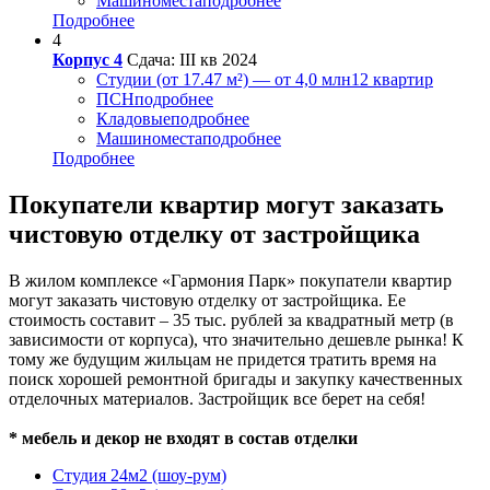
Машиноместа
подробнее
Подробнее
4
Корпус 4
Сдача: III кв 2024
Студии (от 17.47 м²) — от 4,0 млн
12 квартир
ПСН
подробнее
Кладовые
подробнее
Машиноместа
подробнее
Подробнее
Покупатели квартир могут заказать
чистовую отделку от застройщика
В жилом комплексе «Гармония Парк» покупатели квартир
могут заказать чистовую отделку от застройщика. Ее
стоимость составит – 35 тыс. рублей за квадратный метр (в
зависимости от корпуса), что значительно дешевле рынка! К
тому же будущим жильцам не придется тратить время на
поиск хорошей ремонтной бригады и закупку качественных
отделочных материалов. Застройщик все берет на себя!
* мебель и декор не входят в состав отделки
Студия 24м2 (шоу-рум)