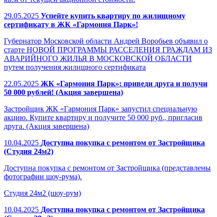
29.05.2025
Успейте купить квартиру по жилищному
сертификату в ЖК «Гармония Парк»!
Губернатор Московской области Андрей Воробьев объявил о
старте НОВОЙ ПРОГРАММЫ РАССЕЛЕНИЯ ГРАЖДАМ ИЗ
АВАРИЙНОГО ЖИЛЬЯ В МОСКОВСКОЙ ОБЛАСТИ
путем получения жилищного сертификата
22.05.2025
ЖК «Гармония Парк»: приведи друга и получи
50 000 рублей! (Акция завершена)
Застройщик ЖК «Гармония Парк» запустил специальную
акцию. Купите квартиру и получите 50 000 руб., пригласив
друга. (Акция завершена)
10.04.2025
Доступна покупка с ремонтом от Застройщика
(Студия 24м2)
Доступна покупка с ремонтом от Застройщика (представлены
фотографии шоу-рума).
Студия 24м2 (шоу-рум)
10.04.2025
Доступна покупка с ремонтом от Застройщика