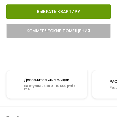
ВЫБРАТЬ КВАРТИРУ
КОММЕРЧЕСКИЕ ПОМЕЩЕНИЯ
Дополнительные скидки
РАС
на студии 24 кв.м - 10 000 руб./
Расс
кв.м