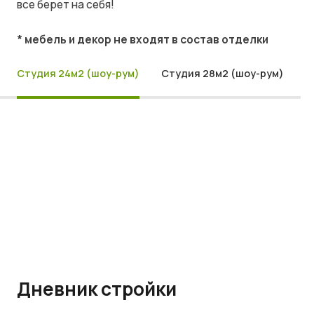
все берет на себя!
* мебель и декор не входят в состав отделки
Студия 24м2 (шоу-рум)
Студия 28м2 (шоу-рум)
Дневник стройки