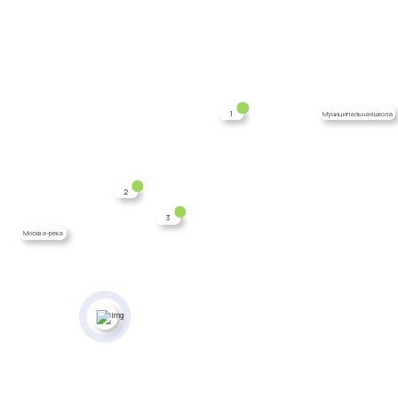
1
Муниципальная школа
2
3
Москва-река