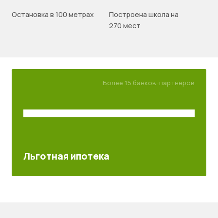
Остановка в 100 метрах
Построена школа на
270 мест
Более 15 банков-партнеров
Льготная ипотека