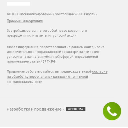
© ООО Специализированный застройщик «ТКС Риэлти»
Правовая информация
Застройщик оставляет за собой право досрочного
прекращения или изменения условий акции.
Любая информация, представленная на данном сайте, носит
исключительно информационный характер и ни при каких
условиях не является публичной офертой, определяемой
положениями статьи 437 ГК РФ.
согласие
Продолжая работать с сайтом вы подтверждаете своё
на обработку персональных данных и с политикой
конфиденциальности
Разработка и продвижение -
ФРЕШ-М//