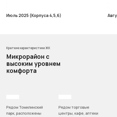
Июль 2025 (Корпуса 4,5,6)
Авгу
Краткие характеристики ЖК
Микрорайон с
высоким уровнем
комфорта
Рядом Томилинский
Рядом торговые
парк, расположены
центры, кафе, аптеки